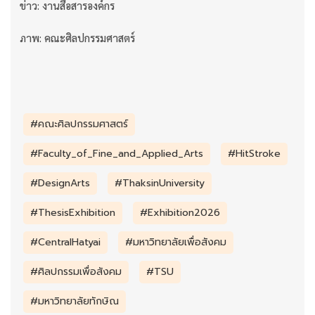
ข่าว: งานสื่อสารองค์กร
ภาพ: คณะศิลปกรรมศาสตร์
#คณะศิลปกรรมศาสตร์
#Faculty_of_Fine_and_Applied_Arts
#HitStroke
#DesignArts
#ThaksinUniversity
#ThesisExhibition
#Exhibition2026
#CentralHatyai
#มหาวิทยาลัยเพื่อสังคม
#ศิลปกรรมเพื่อสังคม
#TSU
#มหาวิทยาลัยทักษิณ