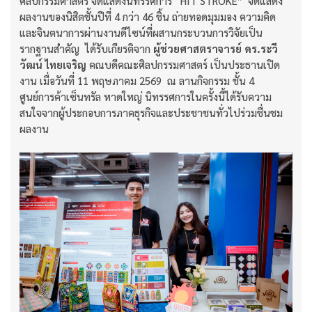
ศิลปกรรมศาสตร์ จัดแสดงนิทรรศการ “HIT STROKE” จัดแสดง
ผลงานของนิสิตชั้นปีที่ 4 กว่า 46 ชิ้น ถ่ายทอดมุมมอง ความคิด
และจินตนาการผ่านงานดีไซน์ที่ผสานกระบวนการวิจัยเป็น
รากฐานสำคัญ ได้รับเกียรติจาก
ผู้ช่วยศาสตราจารย์ ดร.ระวี
วัฒน์ ไทยเจริญ
คณบดีคณะศิลปกรรมศาสตร์ เป็นประธานเปิด
งาน เมื่อวันที่ 11 พฤษภาคม 2569 ณ ลานกิจกรรม ชั้น 4
ศูนย์การค้าเซ็นทรัล หาดใหญ่ นิทรรศการในครั้งนี้ได้รับความ
สนใจจากผู้ประกอบการภาคธุรกิจและประชาชนทั่วไปร่วมชื่นชม
ผลงาน