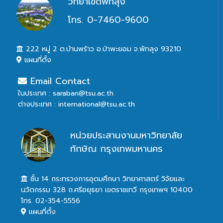
วิทยาเขตพัทลุง
โทร. 0-7460-9600
222 หมู่ 2 ต.บ้านพร้าว อ.ป่าพะยอม จ.พัทลุง 93210
แผนที่ตั้ง
Email Contact
ในประเทศ : saraban@tsu.ac.th
ต่างประเทศ : international@tsu.ac.th
หน่วยประสานงานมหาวิทยาลัย
ทักษิณ กรุงเทพมหานคร
ชั้น 14 กระทรวงการอุดมศึกษา วิทยาศาสตร์ วิจัยและ
นวัตกรรม 328 ถ.ศรีอยุธยา เขตราชเทวี กรุงเทพฯ 10400
โทร. 02-354-5556
แผนที่ตั้ง