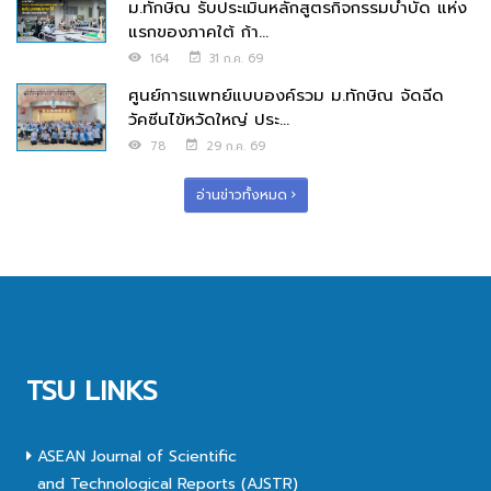
ม.ทักษิณ รับประเมินหลักสูตรกิจกรรมบำบัด แห่ง
แรกของภาคใต้ ก้า...
164
31 ก.ค. 69
ศูนย์การแพทย์แบบองค์รวม ม.ทักษิณ จัดฉีด
วัคซีนไข้หวัดใหญ่ ประ...
78
29 ก.ค. 69
อ่านข่าวทั้งหมด
TSU LINKS
ASEAN Journal of Scientific
and Technological Reports (AJSTR)