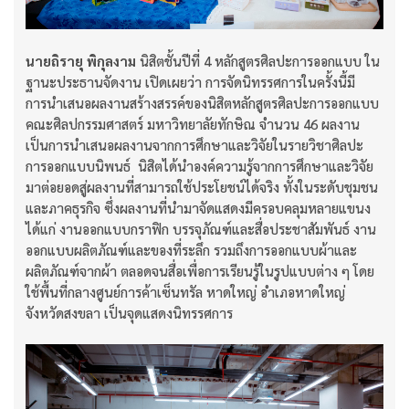
นายถิรายุ พิกุลงาม
นิสิตชั้นปีที่ 4 หลักสูตรศิลปะการออกแบบ ใน
ฐานะประธานจัดงาน เปิดเผยว่า การจัดนิทรรศการในครั้งนี้มี
การนำเสนอผลงานสร้างสรรค์ของนิสิตหลักสูตรศิลปะการออกแบบ
คณะศิลปกรรมศาสตร์ มหาวิทยาลัยทักษิณ จำนวน 46 ผลงาน
เป็นการนำเสนอผลงานจากการศึกษาและวิจัยในรายวิชาศิลปะ
การออกแบบนิพนธ์ นิสิตได้นำองค์ความรู้จากการศึกษาและวิจัย
มาต่อยอดสู่ผลงานที่สามารถใช้ประโยชน์ได้จริง ทั้งในระดับชุมชน
และภาคธุรกิจ ซึ่งผลงานที่นำมาจัดแสดงมีครอบคลุมหลายแขนง
ได้แก่ งานออกแบบกราฟิก บรรจุภัณฑ์และสื่อประชาสัมพันธ์ งาน
ออกแบบผลิตภัณฑ์และของที่ระลึก รวมถึงการออกแบบผ้าและ
ผลิตภัณฑ์จากผ้า ตลอดจนสื่อเพื่อการเรียนรู้ในรูปแบบต่าง ๆ โดย
ใช้พื้นที่กลางศูนย์การค้าเซ็นทรัล หาดใหญ่ อำเภอหาดใหญ่
จังหวัดสงขลา เป็นจุดแสดงนิทรรศการ