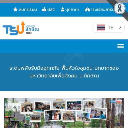
สมัครเรียน
นิสิต
บุคลากร
โรงเรียนสาธิต
TH
ระดมพลังรับมืออุทกภัย ฟื้นหัวใจชุมชน บทบาทของ
มหาวิทยาลัยเพื่อสังคม ม.ทักษิณ