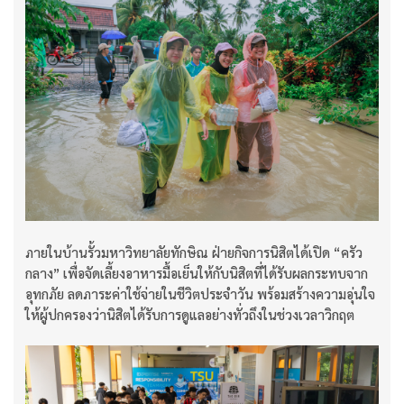
ภายในบ้านรั้วมหาวิทยาลัยทักษิณ ฝ่ายกิจการนิสิตได้เปิด “ครัว
กลาง” เพื่อจัดเลี้ยงอาหารมื้อเย็นให้กับนิสิตที่ได้รับผลกระทบจาก
อุทกภัย ลดภาระค่าใช้จ่ายในชีวิตประจำวัน พร้อมสร้างความอุ่นใจ
ให้ผู้ปกครองว่านิสิตได้รับการดูแลอย่างทั่วถึงในช่วงเวลาวิกฤต