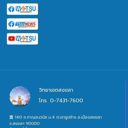
วิทยาเขตสงขลา
โทร. 0-7431-7600
140 ถ.กาญจนวนิช ม.4 ต.เขารูปช้าง อ.เมืองสงขลา
จ.สงขลา 90000