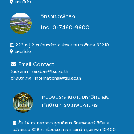
แผนที่ตั้ง
วิทยาเขตพัทลุง
โทร. 0-7460-9600
222 หมู่ 2 ต.บ้านพร้าว อ.ป่าพะยอม จ.พัทลุง 93210
แผนที่ตั้ง
Email Contact
ในประเทศ : saraban@tsu.ac.th
ต่างประเทศ : international@tsu.ac.th
หน่วยประสานงานมหาวิทยาลัย
ทักษิณ กรุงเทพมหานคร
ชั้น 14 กระทรวงการอุดมศึกษา วิทยาศาสตร์ วิจัยและ
นวัตกรรม 328 ถ.ศรีอยุธยา เขตราชเทวี กรุงเทพฯ 10400