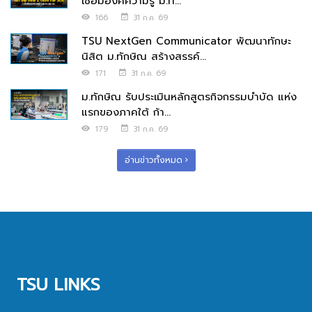
เชื่อมองค์ความรู้ ม.ท...
166
31 ก.ค. 69
TSU NextGen Communicator พัฒนาทักษะ
นิสิต ม.ทักษิณ สร้างสรรค์...
171
31 ก.ค. 69
ม.ทักษิณ รับประเมินหลักสูตรกิจกรรมบำบัด แห่ง
แรกของภาคใต้ ก้า...
179
31 ก.ค. 69
อ่านข่าวทั้งหมด
TSU LINKS