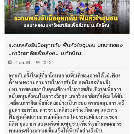
ระดมพลังรับมืออุทกภัย ฟื้นหัวใจชุมชน บทบาทของ
มหาวิทยาลัยเพื่อสังคม ม.ทักษิณ
4 ธ.ค. 68
1045
อุทกภัยครั้งใหญ่ที่ถาโถมหลายพื้นที่ของภาคใต้ไม่เพียง
ท้าทายความสามารถในการรับมือ แต่ยังสะท้อนถึง
บทบาทของสถาบันอุดมศึกษาในการขยับเชิงรุกเพื่อการ
สนับสนุนสังคมในภาวะวิกฤต มหาวิทยาลัยทักษิณ ได้ขับ
เคลื่อนภารกิจเพื่อสังคมอย่างเป็นระบบ ครอบคลุมการเตรี
ยมความพร้อม การช่วยเหลือระหว่างเกิดเหตุ และการ
ฟื้นฟูหลังสถานการณ์คลี่คลาย โดยระดมศักยภาพของ
นิสิต บุคลากร และเครือข่ายชุมชน เพื่อร่วมกันลดผลกระ
ทบและสร้างความเข้มแข็งให้พื้นที่อย่างยั่งยืน