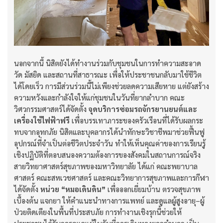
นอกจากนี้ นิสิตยังได้ทำงานร่วมกับชุมชนในการทำความสะอาด
วัด มัสยิด และสถานที่สาธารณะ เพื่อให้ประชาชนกลับมาใช้ชีวิต
ได้โดยเร็ว การมีส่วนร่วมนี้ไม่เพียงช่วยลดความเสียหาย แต่ยังสร้าง
ความหวังและกำลังใจให้แก่ชุมชนในวันที่ยากลำบาก คณะ
วิศวกรรมศาสตร์ได้จัดตั้ง
จุดบริการซ่อมรถจักรยานยนต์และ
เครื่องใช้ไฟฟ้าฟรี
เพื่อบรรเทาภาระของครัวเรือนที่ได้รับผลกระ
ทบจากอุทกภัย นิสิตและบุคลากรได้นำทักษะวิชาชีพมาช่วยฟื้นฟู
อุปกรณ์ที่จำเป็นต่อชีวิตประจำวัน ทำให้เห็นคุณค่าของการเรียนรู้
เชิงปฏิบัติที่ตอบสนองความต้องการของสังคมในสถานการณ์จริง
สายวิทยาศาสตร์สุขภาพของมหาวิทยาลัย ได้แก่ คณะพยาบาล
ศาสตร์ คณะสหเวชศาสตร์ และคณะวิทยาการสุขภาพและการกีฬา
ได้จัดตั้ง
หน่วย “หมอเดินดิน”
เพื่อออกเยี่ยมบ้าน ตรวจสุขภาพ
เบื้องต้น แจกยา ให้คำแนะนำทางการแพทย์ และดูแลผู้สูงอายุ–ผู้
ป่วยติดเตียงในพื้นที่ประสบภัย การทำงานเชิงรุกนี้ช่วยให้