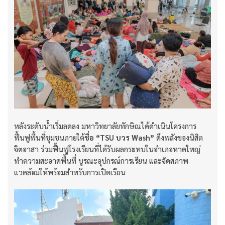
หลังระดับน้ำเริ่มลดลง มหาวิทยาลัยทักษิณได้ดำเนินโครงการ
ฟื้นฟูพื้นที่ชุมชนภายใต้
ชื่อ “
TSU บวร Wash”
ดึงพลังของนิสิต
จิตอาสา ร่วมฟื้นฟูโรงเรียนที่ได้รับผลกระทบในอำเภอหาดใหญ่
ทำความสะอาดพื้นที่ บูรณะอุปกรณ์การเรียน และจัดสภาพ
แวดล้อมให้พร้อมสำหรับการเปิดเรียน