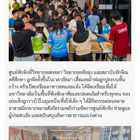
ศูนย์พักพิงที่วิทยาเขตสงขลา วิทยาเขตพัทลุง และสถาบันทักษิณ
คดีศึกษา ถูกจัดตั้งขึ้นในเวลาถัดมา เสื่อและผ้าห่มถูกปูลงบนพื้น
กว้าง ครัวเปิดเตรียมอาหารสดและแห้ง ได้จัดเตรียมเพื่อให้
มหาวิทยาลัยเป็นพื้นที่พิงพักอาศัยและปลอดภัยสำหรับทุกคน ของ
เล่นเด็กถูกวางไว้ในมุมหนึ่งเพื่อให้เด็ก ๆ ได้มีกิจกรรมผ่อนคลาย
อาสาสมัครจากหลายสังกัดรวมพลังร่วมจัดการศูนย์พักพิง ช่วยดูแล
ผู้ประสบภัย และสนับสนุนกิจการสาธารณะเร่งด่วน