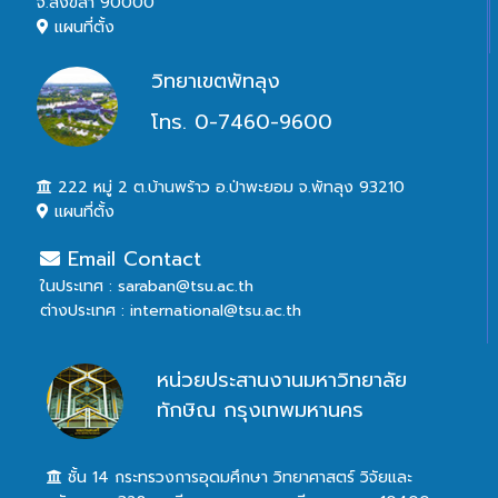
จ.สงขลา 90000
แผนที่ตั้ง
วิทยาเขตพัทลุง
โทร. 0-7460-9600
222 หมู่ 2 ต.บ้านพร้าว อ.ป่าพะยอม จ.พัทลุง 93210
แผนที่ตั้ง
Email Contact
ในประเทศ : saraban@tsu.ac.th
ต่างประเทศ : international@tsu.ac.th
หน่วยประสานงานมหาวิทยาลัย
ทักษิณ กรุงเทพมหานคร
ชั้น 14 กระทรวงการอุดมศึกษา วิทยาศาสตร์ วิจัยและ