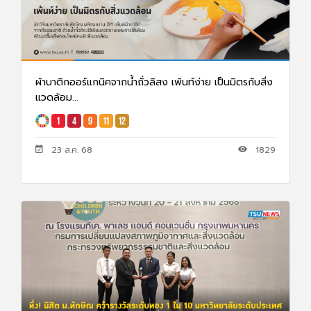
ผ้าบาติกออร์แกนิคจากน้ำถั่วลิสง เพ้นท์ง่าย เป็นมิตรกับสิ่ง
แวดล้อม...
23 ส.ค. 68
1829