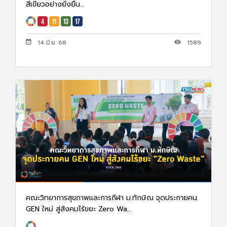
สีเขียวอย่างยั่งยืน...
14 มิ.ย. 68
1589
คณะวิทยาการสุขภาพและการกีฬา ม.ทักษิณ จุดประกายคน
GEN ใหม่ สู่สังคมไร้ขยะ Zero Wa...