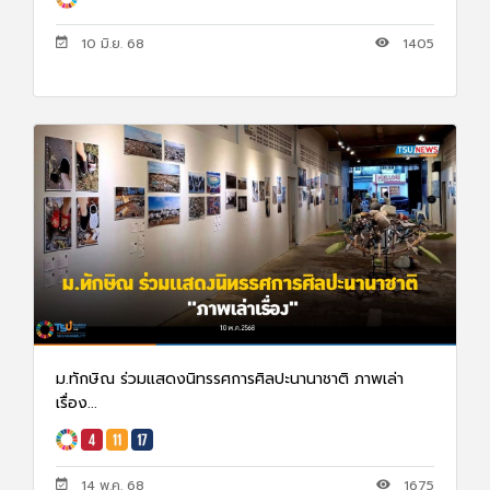
10 มิ.ย. 68
1405
ม.ทักษิณ ร่วมแสดงนิทรรศการศิลปะนานาชาติ ภาพเล่า
เรื่อง...
14 พ.ค. 68
1675