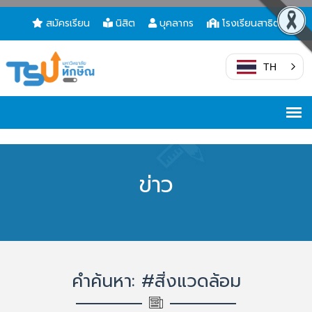
สมัครเรียน
นิสิต
บุคลากร
โรงเรียนสาธิต
TH
ข่าว
คำค้นหา: #สิ่งแวดล้อม