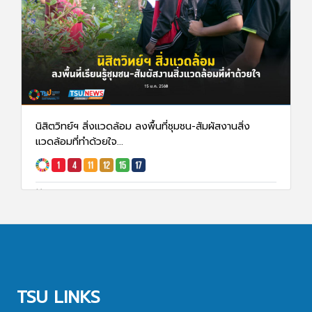
นิสิตวิทย์ฯ สิ่งแวดล้อม ลงพื้นที่ชุมชน-สัมผัสงานสิ่ง
แวดล้อมที่ทำด้วยใจ...
15 ม.ค. 68
1627
TSU LINKS