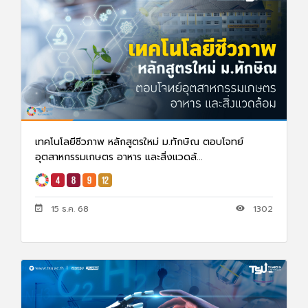
เทคโนโลยีชีวภาพ หลักสูตรใหม่ ม.ทักษิณ ตอบโจทย์
อุตสาหกรรมเกษตร อาหาร และสิ่งแวดล้...
15 ธ.ค. 68
1302