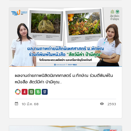
ผลงานถ่ายภาพนิสิตนิเทศศาสตร์ ม.ทักษิณ ร่วมตีพิมพ์ใน
หนังสือ สัตว์มีค่า ป่ามีคุณ...
10 มี.ค. 68
2593