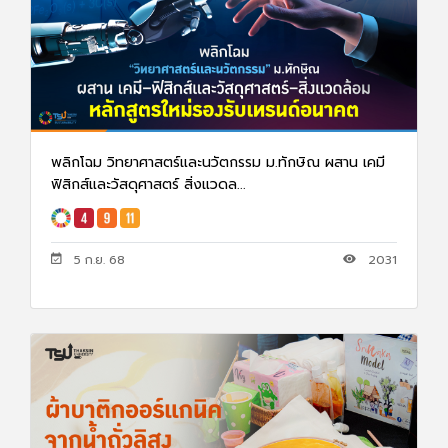
พลิกโฉม วิทยาศาสตร์และนวัตกรรม ม.ทักษิณ ผสาน เคมี
ฟิสิกส์และวัสดุศาสตร์ สิ่งแวดล...
5 ก.ย. 68
2031