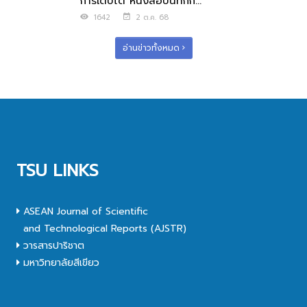
การเติบโต หนังสือบันทึกก...
1642
2 ต.ค. 68
อ่านข่าวทั้งหมด
TSU LINKS
ASEAN Journal of Scientific
and Technological Reports (AJSTR)
วารสารปาริชาต
มหาวิทยาลัยสีเขียว