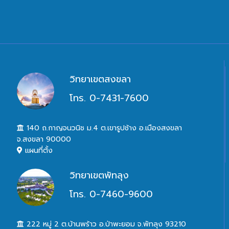
วิทยาเขตสงขลา
โทร. 0-7431-7600
140 ถ.กาญจนวนิช ม.4 ต.เขารูปช้าง อ.เมืองสงขลา
จ.สงขลา 90000
แผนที่ตั้ง
วิทยาเขตพัทลุง
โทร. 0-7460-9600
222 หมู่ 2 ต.บ้านพร้าว อ.ป่าพะยอม จ.พัทลุง 93210