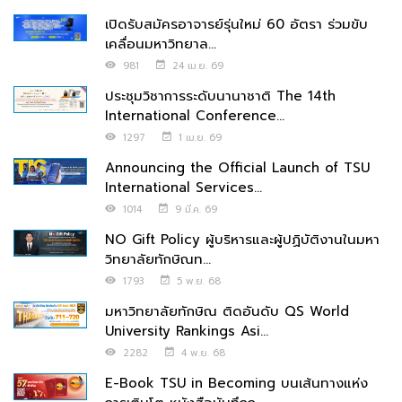
เปิดรับสมัครอาจารย์รุ่นใหม่ 60 อัตรา ร่วมขับ
เคลื่อนมหาวิทยาล...
981
24 เม.ย. 69
ประชุมวิชาการระดับนานาชาติ The 14th
International Conference...
1297
1 เม.ย. 69
Announcing the Official Launch of TSU
International Services...
1014
9 มี.ค. 69
NO Gift Policy ผู้บริหารและผู้ปฏิบัติงานในมหา
วิทยาลัยทักษิณท...
1793
5 พ.ย. 68
มหาวิทยาลัยทักษิณ ติดอันดับ QS World
University Rankings Asi...
2282
4 พ.ย. 68
E-Book TSU in Becoming บนเส้นทางแห่ง