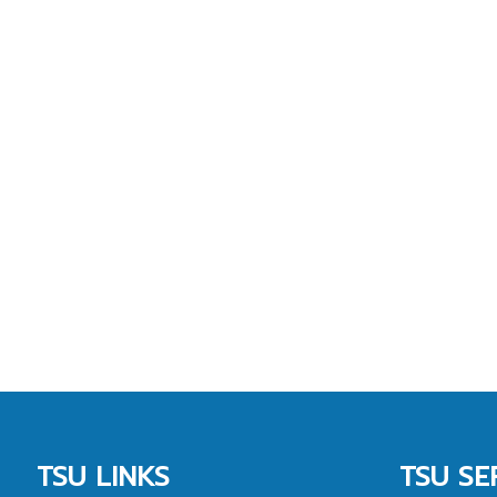
TSU LINKS
TSU SE