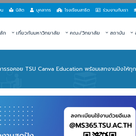
ยน
นิสิต
บุคลากร
โรงเรียนสาธิต
ร่วมงานกับเรา
ลัก
เกี่ยวกับมหาวิทยาลัย
คณะ/วิทยาลัย
สถาบัน
ส
ุดการรอคอย TSU Canva Education พร้อมเสกงานปังให้ทุก