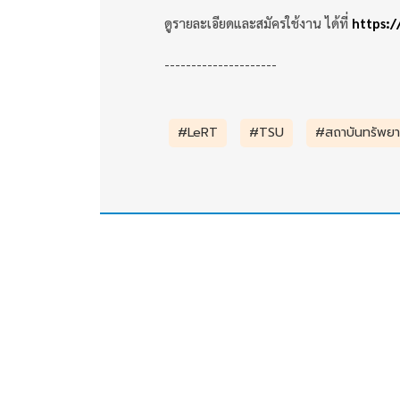
ดูรายละเอียดและสมัครใช้งาน ได้ที่
https:/
---------------------
#LeRT
#TSU
#สถาบันทรัพยาก