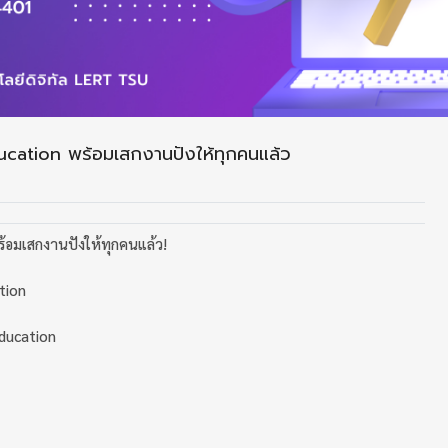
cation พร้อมเสกงานปังให้ทุกคนแล้ว
้อมเสกงานปังให้ทุกคนแล้ว!
tion
ducation