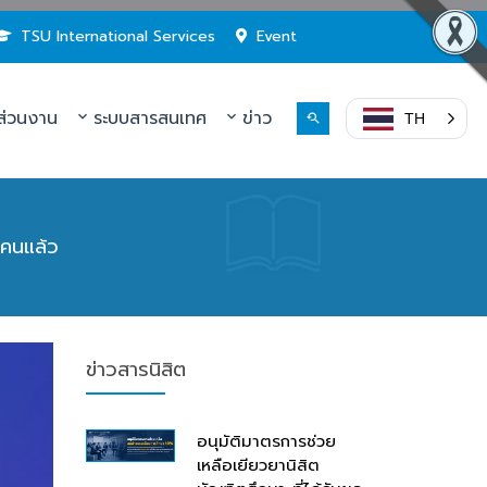
TSU International Services
Event
่วนงาน
ระบบสารสนเทศ
ข่าว
TH
คนแล้ว
ข่าวสารนิสิต
อนุมัติมาตรการช่วย
เหลือเยียวยานิสิต