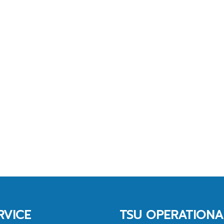
RVICE
TSU OPERATIONA