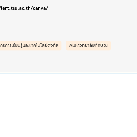
/lert.tsu.ac.th/canva/
รการเรียนรู้และเทคโนโลยีดิจิทัล
#มหาวิทยาลัยทักษิณ