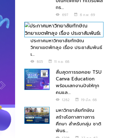
บัณฑิตศึกษา ที่ได้รับผล
กร...
697
6 ก.พ. 69
ประกาศมหาวิทยาลัยทักษิณ
วิทยาเขตพัทลุง เรื่อง ประชาสัมพันธ์
เ...
805
11 ก.ย. 68
สิ้นสุดการรอคอย TSU
Canva Education
พร้อมเสกงานปังให้ทุก
คนแล...
1282
19 มี.ค. 68
มหาวิทยาลัยทักษิณ
สร้างโอกาสทางการ
ศึกษา สำหรับกลุ่ม ชาติ
พันธ...