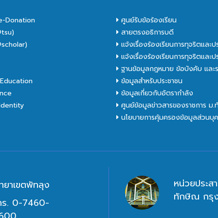
e-Donation
ศูนย์รับข้อร้องเรียน
tsu)
สายตรงอธิการบดี
scholar)
แจ้งเรื่องร้องเรียนการทุจริตและป
C
แจ้งเรื่องร้องเรียนการทุจริตและป
ฐานข้อมูลกฎหมาย ข้อบังคับ และร
Education
ข้อมูลสำหรับประชาชน
nce
ข้อมูลเกี่ยวกับอัตรากำลัง
dentity
ศูนย์ข้อมูลข่าวสารของราชการ ม.
นโยบายการคุ้มครองข้อมูลส่วนบุ
หน่วยประสา
ิทยาเขตพัทลุง
ทักษิณ กร
ทร. 0-7460-
600