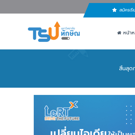
สมัครเรี
หน้าห
สิ้นส