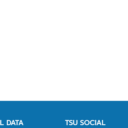
L DATA
TSU SOCIAL