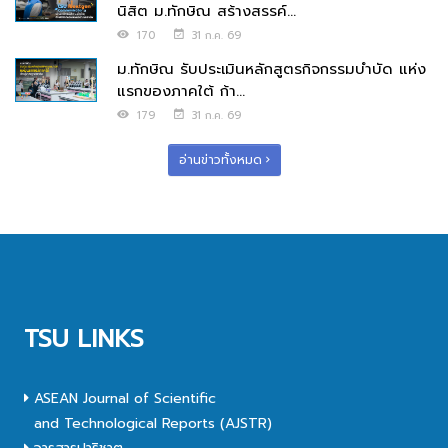
นิสิต ม.ทักษิณ สร้างสรรค์...
170
31 ก.ค. 69
ม.ทักษิณ รับประเมินหลักสูตรกิจกรรมบำบัด แห่ง
แรกของภาคใต้ ก้า...
179
31 ก.ค. 69
อ่านข่าวทั้งหมด
TSU LINKS
ASEAN Journal of Scientific
and Technological Reports (AJSTR)