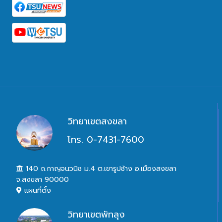
วิทยาเขตสงขลา
โทร. 0-7431-7600
140 ถ.กาญจนวนิช ม.4 ต.เขารูปช้าง อ.เมืองสงขลา
จ.สงขลา 90000
แผนที่ตั้ง
วิทยาเขตพัทลุง