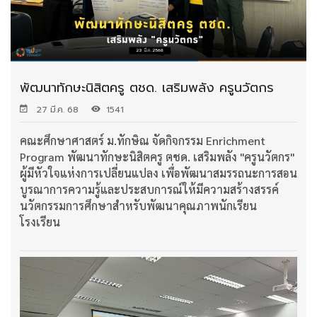
พัฒนาทักษะนิสิตครู ตชด. เสริมพลัง ครูนวัตกร
27 มี.ค. 68
1541
คณะศึกษาศาสตร์ ม.ทักษิณ จัดกิจกรรม Enrichment
Program พัฒนาทักษะนิสิตครู ตชด. เสริมพลัง "ครูนวัตกร"
ผู้มีหัวใจแห่งการเปลี่ยนแปลง เพื่อพัฒนาสมรรถนะการสอน
บูรณาการความรู้และประสบการณ์ให้มีความสร้างสรรค์
นวัตกรรมการศึกษาสำหรับพัฒนาคุณภาพนักเรียน
โรงเรียน