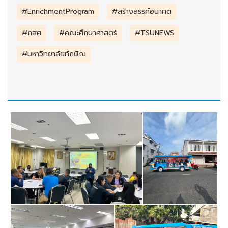
#EnrichmentProgram
#สร้างสรรค์อนาคต
#กสศ
#คณะศึกษาศาสตร์
#TSUNEWS
#มหาวิทยาลัยทักษิณ