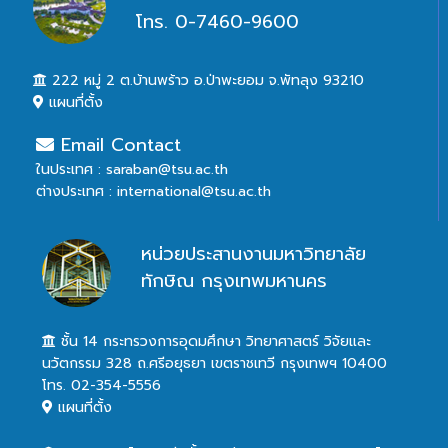
โทร. 0-7460-9600
222 หมู่ 2 ต.บ้านพร้าว อ.ป่าพะยอม จ.พัทลุง 93210
แผนที่ตั้ง
Email Contact
ในประเทศ : saraban@tsu.ac.th
ต่างประเทศ : international@tsu.ac.th
หน่วยประสานงานมหาวิทยาลัย
ทักษิณ กรุงเทพมหานคร
ชั้น 14 กระทรวงการอุดมศึกษา วิทยาศาสตร์ วิจัยและ
นวัตกรรม 328 ถ.ศรีอยุธยา เขตราชเทวี กรุงเทพฯ 10400
โทร. 02-354-5556
แผนที่ตั้ง