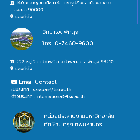
140 ถ.กาญจนวนิช ม.4 ต.เขารูปช้าง อ.เมืองสงขลา
จ.สงขลา 90000
แผนที่ตั้ง
วิทยาเขตพัทลุง
โทร. 0-7460-9600
222 หมู่ 2 ต.บ้านพร้าว อ.ป่าพะยอม จ.พัทลุง 93210
แผนที่ตั้ง
Email Contact
ในประเทศ : saraban@tsu.ac.th
ต่างประเทศ : international@tsu.ac.th
หน่วยประสานงานมหาวิทยาลัย
ทักษิณ กรุงเทพมหานคร