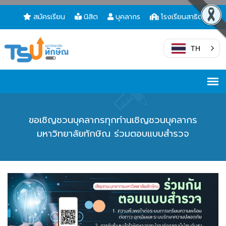
สมัครเรียน
นิสิต
บุคลากร
โรงเรียนสาธิต
TH
ขอเชิญชวนบุคลากรทุกท่านเชิญชวนบุคลากร
มหาวิทยาลัยทักษิณ ร่วมตอบแบบสำรวจ