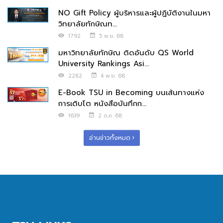
NO Gift Policy ผู้บริหารและผู้ปฏิบัติงานในมหา
วิทยาลัยทักษิณท...
1792
5 พ.ย. 68
มหาวิทยาลัยทักษิณ ติดอันดับ QS World
University Rankings Asi...
2282
4 พ.ย. 68
E-Book TSU in Becoming บนเส้นทางแห่ง
การเติบโต หนังสือบันทึกก...
1639
2 ต.ค. 68
อ่านข่าวทั้งหมด