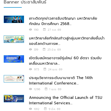
Banner ประชาสัมพันธ์
เกาะติดทุกข่าวสารรับปริญญา มหาวิทยาลัย
ทักษิณ ปีการศึกษา 2568...
190
27 ก.ค. 69
มหาวิทยาลัยทักษิณก้าวสู่กลุ่มมหาวิทยาลัยชั้นนำ
ของโลกด้านการพ...
339
25 มิ.ย. 69
เปิดรับสมัครอาจารย์รุ่นใหม่ 60 อัตรา ร่วมขับ
เคลื่อนมหาวิทยาล...
975
24 เม.ย. 69
ประชุมวิชาการระดับนานาชาติ The 14th
International Conference...
1296
1 เม.ย. 69
Announcing the Official Launch of TSU
International Services...
1012
9 มี.ค. 69