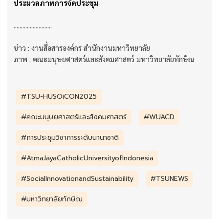
ประมวลภาพการจัดประชุม
..........................
ข่าว : งานสื่อสารองค์กร สำนักงานมหาวิทยาลัย
ภาพ : คณะมนุษยศาสตร์และสังคมศาสตร์ มหาวิทยาลัยทักษิณ
#TSU-HUSOiCON2025
#คณะมนุษยศาสตร์และสังคมศาสตร์
#WUACD
#การประชุมวิชาการระดับนานาชาติ
#AtmaJayaCatholicUniversityofIndonesia
#SocialInnovationandSustainability
#TSUNEWS
#มหาวิทยาลัยทักษิณ