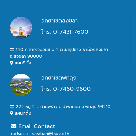
วิทยาเขตสงขลา
โทร. 0-7431-7600
140 ถ.กาญจนวนิช ม.4 ต.เขารูปช้าง อ.เมืองสงขลา
จ.สงขลา 90000
แผนที่ตั้ง
วิทยาเขตพัทลุง
โทร. 0-7460-9600
222 หมู่ 2 ต.บ้านพร้าว อ.ป่าพะยอม จ.พัทลุง 93210
แผนที่ตั้ง
Email Contact
ในประเทศ : saraban@tsu.ac.th