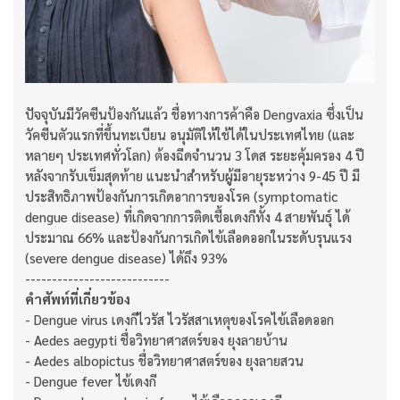
ปัจจุบันมีวัคซีนป้องกันแล้ว ชื่อทางการค้าคือ Dengvaxia ซึ่งเป็น
วัคซีนตัวแรกที่ขึ้นทะเบียน อนุมัติให้ใช้ได้ในประเทศไทย (และ
หลายๆ ประเทศทั่วโลก) ต้องฉีดจำนวน 3 โดส ระยะคุ้มครอง 4 ปี
หลังจากรับเข็มสุดท้าย แนะนำสำหรับผู้มีอายุระหว่าง 9-45 ปี มี
ประสิทธิภาพป้องกันการเกิดอาการของโรค (symptomatic
dengue disease) ที่เกิดจากการติดเชื้อเดงกีทั้ง 4 สายพันธุ์ ได้
ประมาณ 66% และป้องกันการเกิดไข้เลือดออกในระดับรุนแรง
(severe dengue disease) ได้ถึง 93%
---------------------------
คำศัพท์ที่เกี่ยวข้อง
- Dengue virus เดงกีไวรัส ไวรัสสาเหตุของโรคไข้เลือดออก
- Aedes aegypti ชื่อวิทยาศาสตร์ของ ยุงลายบ้าน
- Aedes albopictus ชื่อวิทยาศาสตร์ของ ยุงลายสวน
- Dengue fever ไข้เดงกี