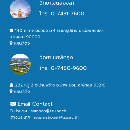
วิทยาเขตสงขลา
โทร. 0-7431-7600
140 ถ.กาญจนวนิช ม.4 ต.เขารูปช้าง อ.เมืองสงขลา
จ.สงขลา 90000
แผนที่ตั้ง
วิทยาเขตพัทลุง
โทร. 0-7460-9600
222 หมู่ 2 ต.บ้านพร้าว อ.ป่าพะยอม จ.พัทลุง 93210
แผนที่ตั้ง
Email Contact
ในประเทศ : saraban@tsu.ac.th
ต่างประเทศ : international@tsu.ac.th