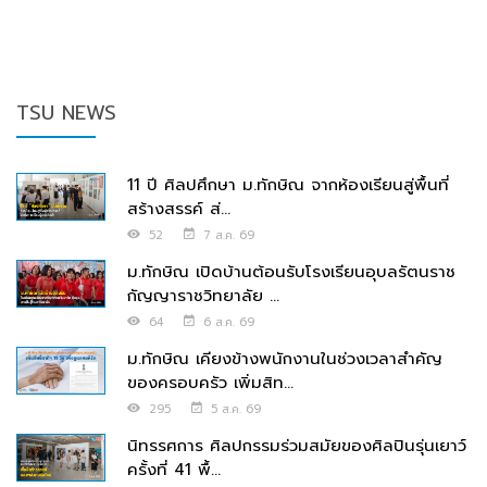
TSU NEWS
11 ปี ศิลปศึกษา ม.ทักษิณ จากห้องเรียนสู่พื้นที่
สร้างสรรค์ ส่...
52
7 ส.ค. 69
ม.ทักษิณ เปิดบ้านต้อนรับโรงเรียนอุบลรัตนราช
กัญญาราชวิทยาลัย ...
64
6 ส.ค. 69
ม.ทักษิณ เคียงข้างพนักงานในช่วงเวลาสำคัญ
ของครอบครัว เพิ่มสิท...
295
5 ส.ค. 69
นิทรรศการ ศิลปกรรมร่วมสมัยของศิลปินรุ่นเยาว์
ครั้งที่ 41 พื้...