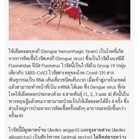
ไข้เลือดออกเดงกี (Dengue hemorrhagic fever) เป็นโรคที่เกิด
จากการติดเชื้อไวรัสเดงกี (Dengue virus) ซึ่งเป็นไวรัสในแฟมิลี
Flaviviridae จีนัส Flavivirus ไวรัสนี้เป็นไวรัสใน Group IV (กลุ่ม
เดียวกับ SARS-CoV2 ไวรัสสาเหตุของโรค Covid-19) สาร
พันธุกรรมเป็น RNA เส้นเดี่ยวชนิดเส้นบวก เมื่อเข้าสู่ภายในเซลล์
แล้วสามารถทำหน้าที่เป็น mRNA ได้เลย ซึ่ง Dengue virus ที่ก่อ
โรคไข้เลือดออกประกอบด้วย 4 สายพันธุ์ (1, 2, 3 และ 4) ดังนั้นใน
ทางทฤษฎีแล้วคนเราสามารถป่วยเป็นไข้เลือดออกได้ถึง 4 ครั้ง ซึ่ง
ส่วนใหญ่การป่วยจากการติดเชื้อครั้งหลังๆ อาการจะหนักขึ้นกว่า
ครั้งแรก
ไวรัสนี้มี
ยุงลายบ้าน
(Aedes aegypti) และ
ยุงลายสวน
(Aedes
albopictus) เป็นสัตว์พาหะ (animal vector)
ไม่ติดต่อระหว่าง