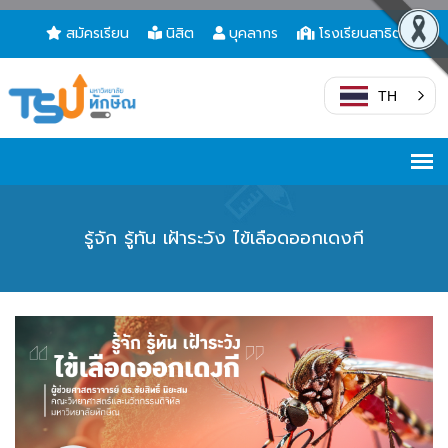
สมัครเรียน
นิสิต
บุคลากร
โรงเรียนสาธิต
TH
รู้จัก รู้ทัน เฝ้าระวัง ไข้เลือดออกเดงกี