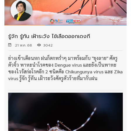
รู้จัก รู้ทัน เฝ้าระวัง ไข้เลือดออกเดงกี
21 พ.ค. 68
3042
ย่างเข้าเดือนหก ฝนก็ตกพร่ำๆ มาพร้อมกับ "ยุงลาย" ศัตรู
ตัวจิ๋ว พาหะนำโรคของ Dengue virus และยังเป็นพาหะ
ของไวรัสก่อโรคอีก 2 ชนิดคือ Chikungunya virus และ Zika
virus รู้จัก รู้ทัน เฝ้าระวังศัตรูตัวร้ายที่มากับฝน