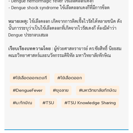
- Dengue hemorrhagic fever ไข้เลือดออกเดงกี
- Dengue shock syndrome ไข้เลือดออกเดงกีที่มีการช็อค
หมายเหตุ:
ไข้เลือดออก เกิดจากการติดเชื้อไวรัสได้หลายชนิด ดัง
นั้นการระบุว่าเป็นไข้เลือดออกที่เกิดจากไวรัสเดงกี ต้องมีคำว่า
Dengue ประกอบเสมอ
เรียบเรียงบทความโดย
: ผู้ช่วยศาสตราจารย์ ดร.ชัยสิทธิ์ นิยะสม
คณะวิทยาศาสตร์และนวัตกรรมดิจิทัล มหาวิทยาลัยทักษิณ
#ไข้เลือดออกเดงกี
#ไข้เลือดออก
#DengueFever
#ยุงลาย
#มหาวิทยาลัยทักษิณ
#ม.ทักษิณ
#TSU
#TSU Knowledge Sharing