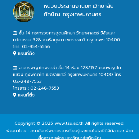
หน่วยประสานงานมหาวิทยาลัย
ทักษิณ กรุงเทพมหานคร
ชั้น 14 กระทรวงการอุดมศึกษา วิทยาศาสตร์ วิจัยและ
นวัตกรรม 328 ถ.ศรีอยุธยา เขตราชเทวี กรุงเทพฯ 10400
โทร. 02-354-5556
แผนที่ตั้ง
อาคารพญาไทพลาซ่า ชั้น 14 ห้อง 128/157 ถนนพญาไท
แขวง ทุ่งพญาไท เขตราชเทวี กรุงเทพมหานคร 10400 โทร :
02-248-7553
โทรสาร : 02-248-7553
แผนที่ตั้ง
Copyright © 2025 www.tsu.ac.th All rights reserved.
พัฒนาโดย : สถาบันทรัพยากรการเรียนรู้และเทคโนโลยีดิจิทัล และ ฝ่าย
สื่อสารองค์กร มหาวิทยาลัยทักษิณ