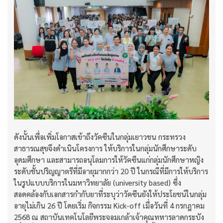
ดังนั้นเพื่อเพิ่มโอกาสเข้าถึงวัคซีนในกลุ่มเยาวชน กระทรวง
สาธารณสุขจึงดำเนินโครงการ ให้บริการในกลุ่มนักศึกษาระดับ
อุดมศึกษา และสามารถอนุโลมการให้วัคซีนแก่กลุ่มนักศึกษาหญิง
ระดับชั้นปริญญาตรีที่มีอายุมากกว่า 20 ปี ในกรณีที่มีการให้บริการ
ในรูปแบบบริการในมหาวิทยาลัย (university based) ซึ่ง
สอดคล้องกับเอกสารกำกับยาที่ระบุว่าวัคซีนยังให้ประโยชน์ในกลุ่ม
อายุไม่เกิน 26 ปี โดยเริ่ม กิจกรรม Kick-off เมื่อวันที่ 4 กรกฎาคม
2568 ณ สถาบันเทคโนโลยีพระจอมเกล้าเจ้าคุณทหารลาดกระบัง