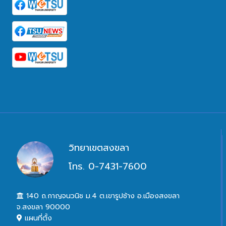
วิทยาเขตสงขลา
โทร. 0-7431-7600
140 ถ.กาญจนวนิช ม.4 ต.เขารูปช้าง อ.เมืองสงขลา
จ.สงขลา 90000
แผนที่ตั้ง