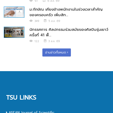
97
6 ส.ค. 69
ม.ทักษิณ เคียงข้างพนักงานในช่วงเวลาสำคัญ
ของครอบครัว เพิ่มสิท...
349
5 ส.ค. 69
นิทรรศการ ศิลปกรรมร่วมสมัยของศิลปินรุ่นเยาว์
ครั้งที่ 41 พื้...
122
3 ส.ค. 69
อ่านข่าวทั้งหมด
TSU LINKS
ASEAN Journal of Scientific