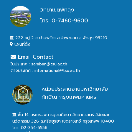
วิทยาเขตพัทลุง
โทร. 0-7460-9600
222 หมู่ 2 ต.บ้านพร้าว อ.ป่าพะยอม จ.พัทลุง 93210
แผนที่ตั้ง
Email Contact
ในประเทศ : saraban@tsu.ac.th
ต่างประเทศ : international@tsu.ac.th
หน่วยประสานงานมหาวิทยาลัย
ทักษิณ กรุงเทพมหานคร
ชั้น 14 กระทรวงการอุดมศึกษา วิทยาศาสตร์ วิจัยและ
นวัตกรรม 328 ถ.ศรีอยุธยา เขตราชเทวี กรุงเทพฯ 10400
โทร. 02-354-5556