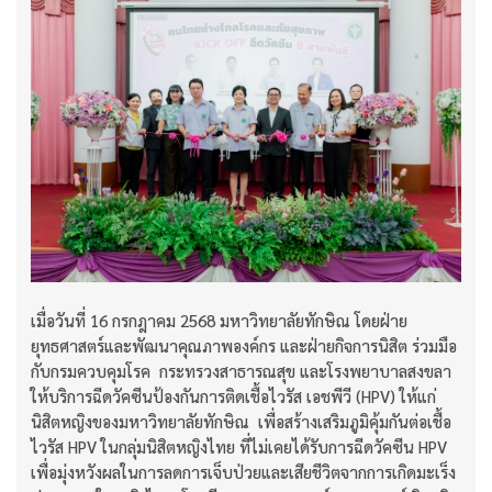
เมื่อวันที่ 16 กรกฎาคม 2568 มหาวิทยาลัยทักษิณ โดยฝ่าย
ยุทธศาสตร์และพัฒนาคุณภาพองค์กร และฝ่ายกิจการนิสิต ร่วมมือ
กับกรมควบคุมโรค กระทรวงสาธารณสุข และโรงพยาบาลสงขลา
ให้บริการฉีดวัคซีนป้องกันการติดเชื้อไวรัส เอชพีวี (HPV) ให้แก่
นิสิตหญิงของมหาวิทยาลัยทักษิณ เพื่อสร้างเสริมภูมิคุ้มกันต่อเชื้อ
ไวรัส HPV ในกลุ่มนิสิตหญิงไทย ที่ไม่เคยได้รับการฉีดวัคซีน HPV
เพื่อมุ่งหวังผลในการลดการเจ็บป่วยและเสียชีวิตจากการเกิดมะเร็ง