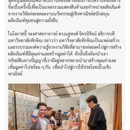
อุดหนุนผลิตภัณฑ์ภายในร้านทองหลางช็อปการเปิดร้านทองหลาง
ช็อปในครั้งนี้เพื่อเป็นแหล่งรวมแสดงสินค้าและจำหน่ายผลิตภัณฑ์
จากงานวิจัยต่อยอดผลงานนวัตกรรมสู่เชิงพาณิชย์สนับสนุน
ผลิตภัณฑ์ชุมชนสู่ความยั่งยืน
ในโอกาสนี้ รองศาสตราจารย์ ดร.ณฐพงศ์ จิตรนิรัตน์ อธิการบดี
มหาวิทยาลัยทักษิณ กล่าวว่า มหาวิทยาลัยทักษิณเป็นแหล่งสร้าง
และรวบรวมองค์ความรู้จากงานวิจัยที่สามารถต่อยอดไปสู่การสร้าง
ผลิตภัณฑ์ที่มีคุณค่าและสร้างมูลค่าได้ ดังนั้นจึงต้องนำเอา
ทรัพย์สินทางปัญญาที่เรามีอยู่หลากหลายนำมาสร้างคุณค่าและ
เพิ่มมูลค่าไปพร้อม ๆ กัน เพื่อนำไปสู่การใช้ประโยชน์ในเชิง
พาณิชย์