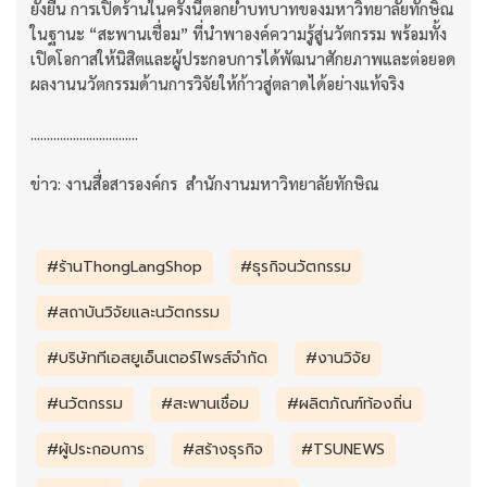
ยั่งยืน การเปิดร้านในครั้งนี้ตอกย้ำบทบาทของมหาวิทยาลัยทักษิณ
ในฐานะ “สะพานเชื่อม” ที่นำพาองค์ความรู้สู่นวัตกรรม พร้อมทั้ง
เปิดโอกาสให้นิสิตและผู้ประกอบการได้พัฒนาศักยภาพและต่อยอด
ผลงานนวัตกรรมด้านการวิจัยให้ก้าวสู่ตลาดได้อย่างแท้จริง
.................................
ข่าว: งานสื่อสารองค์กร สำนักงานมหาวิทยาลัยทักษิณ
#ร้านThongLangShop
#ธุรกิจนวัตกรรม
#สถาบันวิจัยและนวัตกรรม
#บริษัททีเอสยูเอ็นเตอร์ไพรส์จำกัด
#งานวิจัย
#นวัตกรรม
#สะพานเชื่อม
#ผลิตภัณฑ์ท้องถิ่น
#ผู้ประกอบการ
#สร้างธุรกิจ
#TSUNEWS