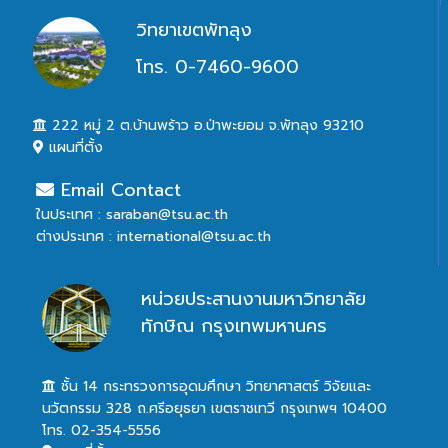
วิทยาเขตพัทลุง
โทร. 0-7460-9600
222 หมู่ 2 ต.บ้านพร้าว อ.ป่าพะยอม จ.พัทลุง 93210
แผนที่ตั้ง
Email Contact
ในประเทศ : saraban@tsu.ac.th
ต่างประเทศ : international@tsu.ac.th
หน่วยประสานงานมหาวิทยาลัย
ทักษิณ กรุงเทพมหานคร
ชั้น 14 กระทรวงการอุดมศึกษา วิทยาศาสตร์ วิจัยและ
นวัตกรรม 328 ถ.ศรีอยุธยา เขตราชเทวี กรุงเทพฯ 10400
โทร. 02-354-5556