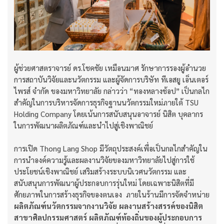
ผู้ช่วยศาสตราจารย์ ดร.โชคชัย เหมือนมาศ รักษาการรองผู้อำนวย
การสถาบันวิจัยและนวัตกรรม และผู้จัดการบริษัท ทีเอสยู เอ็นเตอร์
ไพรส์ จำกัด ของมหาวิทยาลัย กล่าวว่า “ทองหลางช้อป” เป็นกลไก
สำคัญในการบริหารจัดการธุรกิจฐานนวัตกรรมใหม่ภายใต้ TSU
Holding Company โดยเน้นการสนับสนุนอาจารย์ นิสิต บุคลากร
ในการพัฒนาผลิตภัณฑ์และนำไปสู่เชิงพาณิชย์
การเปิด Thong Lang Shop มีวัตถุประสงค์เพื่อเป็นกลไกสำคัญใน
การนำองค์ความรู้และผลงานวิจัยของมหาวิทยาลัยไปสู่การใช้
ประโยชน์เชิงพาณิชย์ เสริมสร้างระบบนิเวศนวัตกรรม และ
สนับสนุนการพัฒนาผู้ประกอบการรุ่นใหม่ โดยเฉพาะนิสิตที่มี
ศักยภาพในการสร้างธุรกิจของตนเอง ภายในร้านมีการจัดจำหน่าย
ผลิตภัณฑ์นวัตกรรมจากงานวิจัย ผลงานสร้างสรรค์ของนิสิต
สาขาศิลปกรรมศาสตร์ ผลิตภัณฑ์ท้องถิ่นของผู้ประกอบการ