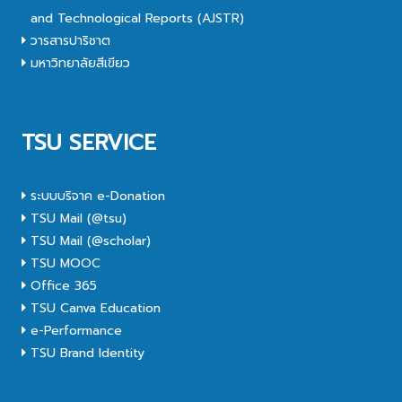
and Technological Reports (AJSTR)
วารสารปาริชาต
มหาวิทยาลัยสีเขียว
TSU SERVICE
ระบบบริจาค e-Donation
TSU Mail (@tsu)
TSU Mail (@scholar)
TSU MOOC
Office 365
TSU Canva Education
e-Performance
TSU Brand Identity