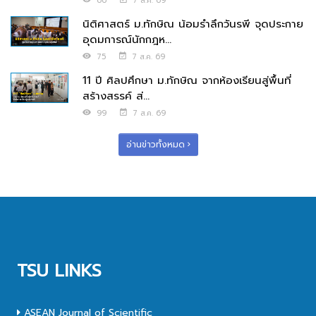
66
7 ส.ค. 69
นิติศาสตร์ ม.ทักษิณ น้อมรำลึกวันรพี จุดประกาย
อุดมการณ์นักกฎห...
75
7 ส.ค. 69
11 ปี ศิลปศึกษา ม.ทักษิณ จากห้องเรียนสู่พื้นที่
สร้างสรรค์ ส่...
99
7 ส.ค. 69
อ่านข่าวทั้งหมด
TSU LINKS
ASEAN Journal of Scientific