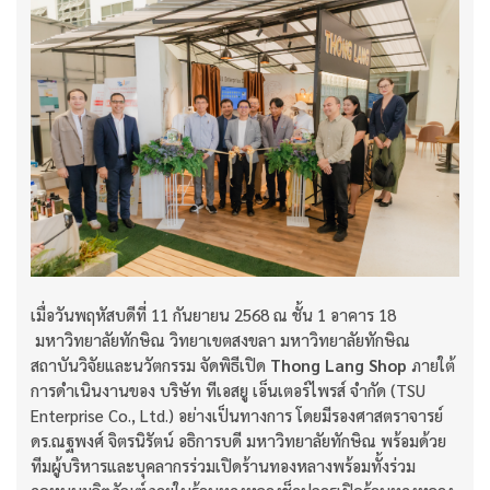
เมื่อวันพฤหัสบดีที่ 11 กันยายน 2568 ณ ชั้น 1 อาคาร 18
มหาวิทยาลัยทักษิณ วิทยาเขตสงขลา มหาวิทยาลัยทักษิณ
สถาบันวิจัยและนวัตกรรม จัดพิธีเปิด
Thong Lang Shop
ภายใต้
การดำเนินงานของ บริษัท ทีเอสยู เอ็นเตอร์ไพรส์ จำกัด (TSU
Enterprise Co., Ltd.) อย่างเป็นทางการ โดยมีรองศาสตราจารย์
ดร.ณฐพงศ์ จิตรนิรัตน์ อธิการบดี มหาวิทยาลัยทักษิณ พร้อมด้วย
ทีมผู้บริหารและบุคลากรร่วมเปิดร้านทองหลางพร้อมทั้งร่วม