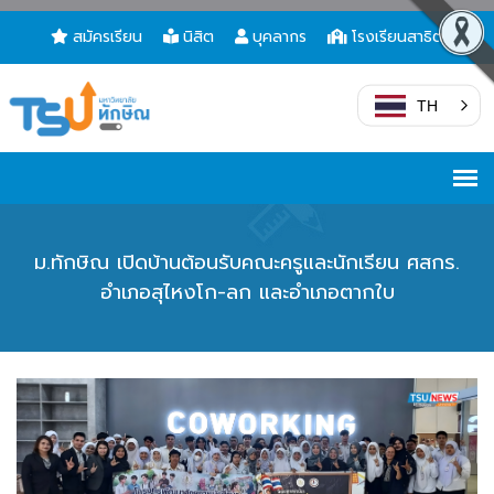
สมัครเรียน
นิสิต
บุคลากร
โรงเรียนสาธิต
TH
ม.ทักษิณ เปิดบ้านต้อนรับคณะครูและนักเรียน ศสกร.
อำเภอสุไหงโก-ลก และอำเภอตากใบ