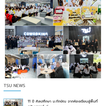
TSU NEWS
11 ปี ศิลปศึกษา ม.ทักษิณ จากห้องเรียนสู่พื้นที่