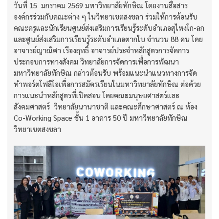
วันที่ 15 มกราคม 2569 มหาวิทยาลัยทักษิณ โดยงานสื่อสาร
องค์กรร่วมกับคณะต่าง ๆ ในวิทยาเขตสงขลา ร่วมให้การต้อนรับ
คณะครูและนักเรียนศูนย์ส่งเสริมการเรียนรู้ระดับอำเภอสุไหงโก-ลก
และศูนย์ส่งเสริมการเรียนรู้ระดับอำเภอตากใบ จำนวน 88 คน โดย
อาจารย์ญาณิศา เรืองฤทธิ์ อาจารย์ประจำหลักสูตรการจัดการ
ประกอบการทางสังคม วิทยาลัยการจัดการเพื่อการพัฒนา
มหาวิทยาลัยทักษิณ กล่าวต้อนรับ พร้อมแนะนำแนวทางการจัด
ทำพอร์ตโฟลิโอเพื่อการสมัครเรียนในมหาวิทยาลัยทักษิณ ต่อด้วย
การแนะนำหลักสูตรที่เปิดสอน โดยคณะมนุษยศาสตร์และ
สังคมศาสตร์ วิทยาลัยนานาชาติ และคณะศึกษาศาสตร์ ณ ห้อง
Co-Working Space ชั้น 1 อาคาร 50 ปี มหาวิทยาลัยทักษิณ
วิทยาเขตสงขลา