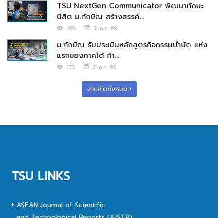
TSU NextGen Communicator พัฒนาทักษะ
นิสิต ม.ทักษิณ สร้างสรรค์...
168
31 ก.ค. 69
ม.ทักษิณ รับประเมินหลักสูตรกิจกรรมบำบัด แห่ง
แรกของภาคใต้ ก้า...
173
31 ก.ค. 69
อ่านข่าวทั้งหมด
TSU LINKS
ASEAN Journal of Scientific
and Technological Reports (AJSTR)