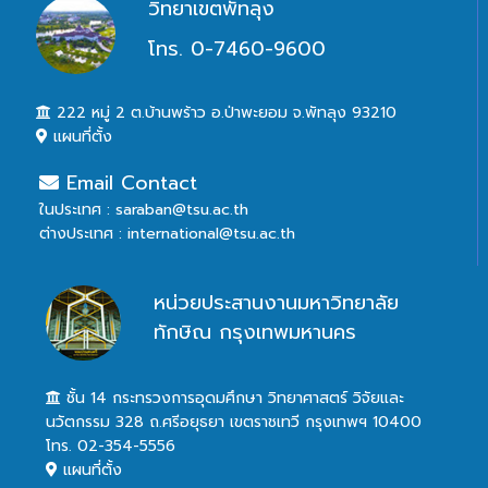
วิทยาเขตพัทลุง
โทร. 0-7460-9600
222 หมู่ 2 ต.บ้านพร้าว อ.ป่าพะยอม จ.พัทลุง 93210
แผนที่ตั้ง
Email Contact
ในประเทศ : saraban@tsu.ac.th
ต่างประเทศ : international@tsu.ac.th
หน่วยประสานงานมหาวิทยาลัย
ทักษิณ กรุงเทพมหานคร
ชั้น 14 กระทรวงการอุดมศึกษา วิทยาศาสตร์ วิจัยและ
นวัตกรรม 328 ถ.ศรีอยุธยา เขตราชเทวี กรุงเทพฯ 10400
โทร. 02-354-5556
แผนที่ตั้ง