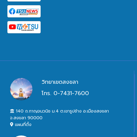
วิทยาเขตสงขลา
โทร. 0-7431-7600
140 ถ.กาญจนวนิช ม.4 ต.เขารูปช้าง อ.เมืองสงขลา
จ.สงขลา 90000
แผนที่ตั้ง