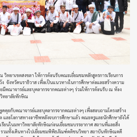
ษิณ วิทยาเขตสงขลา ให้การต้อนรับคณะเยี่ยมชมหลักสูตรการเรียนการ
อแว้ง จังหวัดนราธิวาส เพื่อเป็นแนวทางในการศึกษาต่อและสร้างความ
ยมีคณาจารย์และบุคลากรจากคณะต่างๆ ร่วมให้การต้อนรับ ณ ห้อง
วิทยาลัยทักษิณ
พูดคุยกับคณาจารย์และบุคลากรจากคณะต่างๆ เพื่อสอบถามโครงสร้าง
 และโอกาสทางอาชีพหลังจบการศึกษาแล้ว คณะครูและนักศึกษายังได้
รียนในมหาวิทยาลัยทักษิณก่อนเยี่ยมชมบรรยากาศ สถานที่และสิ่ง
ทั้งเดินทางไปเยี่ยมชมพิพิธภัณฑ์คติชนวิทยา สถาบันทักษิณคดี