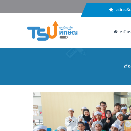
สมัครเรี
หน้าห
ต้