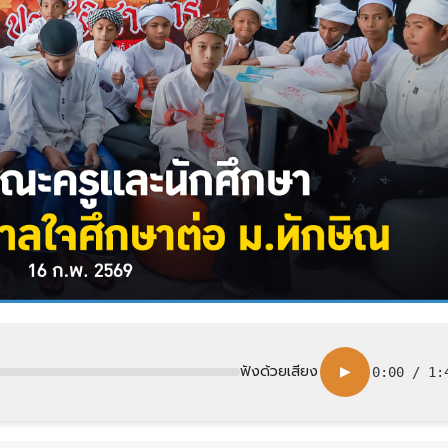
ฟังด้วยเสียง
▶
0:00
/
1: