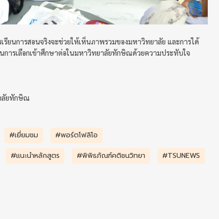
กตการเรียนการสอนจริงจะช่วยให้เห็นภาพรวมของมหาวิทยาลัย และการได้
จในการเลือกเข้าศึกษาต่อในมหาวิทยาลัยทักษิณด้วยความประทับใจ
าลัยทักษิณ
#เยี่ยมชม
#พอร์ตโฟลิโอ
#แนะนำหลักสูตร
#พิพิธภัณฑ์คติชนวิทยา
#TSUNEWS