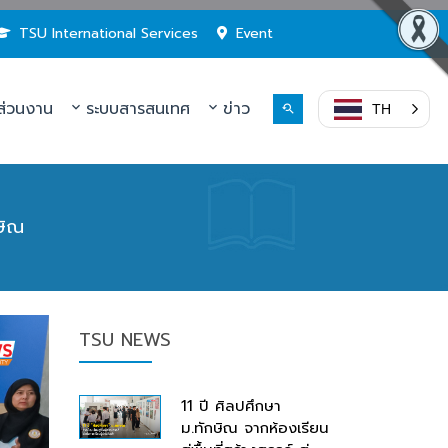
TSU International Services
Event
่วนงาน
ระบบสารสนเทศ
ข่าว
TH
ษิณ
TSU NEWS
11 ปี ศิลปศึกษา
ม.ทักษิณ จากห้องเรียน