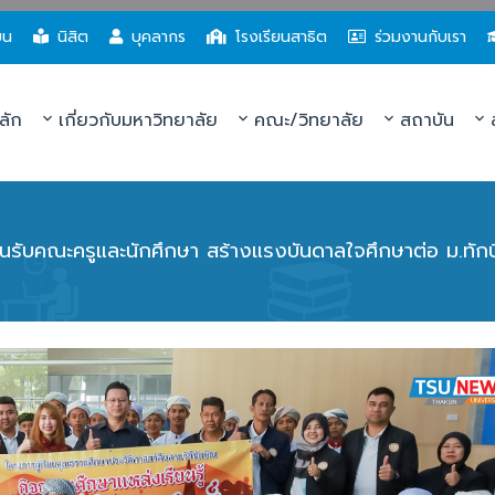
ยน
นิสิต
บุคลากร
โรงเรียนสาธิต
ร่วมงานกับเรา
ลัก
เกี่ยวกับมหาวิทยาลัย
คณะ/วิทยาลัย
สถาบัน
ส
อนรับคณะครูและนักศึกษา สร้างแรงบันดาลใจศึกษาต่อ ม.ทัก