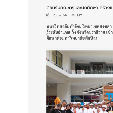
ต้อนรับคณะครูและนักศึกษา สร้าง
16 ก.พ. 69
917
มหาวิทยาลัยทักษิณ วิทยาเขตสงขลา เ
รู้ระดับอำเภอแว้ง จังหวัดนราธิวาส เ
ศึกษา
ต่อมหาวิทยาลัยทักษิณ