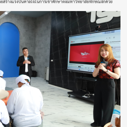
ะช่วยสร้างแรงบันดาลใจในการเข้าศึกษาต่อมหาวิทยาลัยทักษิณอีกด้วย