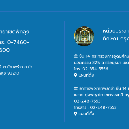
หน่วยประสา
ิทยาเขตพัทลุง
ทักษิณ กร
ทร. 0-7460-
600
ชั้น 14 กระทรวงการอุดมศึกษ
นวัตกรรม 328 ถ.ศรีอยุธยา เข
 ต.บ้านพร้าว อ.ป่า
โทร. 02-354-5556
ทลุง 93210
แผนที่ตั้ง
อาคารพญาไทพลาซ่า ชั้น 14
แขวง ทุ่งพญาไท เขตราชเทวี ก
02-248-7553
โทรสาร : 02-248-7553
แผนที่ตั้ง