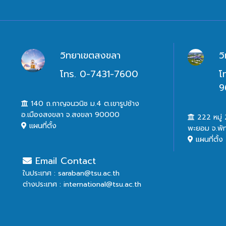
วิทยาเขตสงขลา
ว
โทร. 0-7431-7600
โ
9
140 ถ.กาญจนวนิช ม.4 ต.เขารูปช้าง
อ.เมืองสงขลา จ.สงขลา 90000
222 หมู่ 2
แผนที่ตั้ง
พะยอม จ.พั
แผนที่ตั้ง
Email Contact
ในประเทศ : saraban@tsu.ac.th
ต่างประเทศ : international@tsu.ac.th