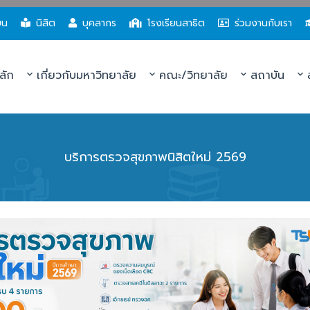
ยน
นิสิต
บุคลากร
โรงเรียนสาธิต
ร่วมงานกับเรา
ลัก
เกี่ยวกับมหาวิทยาลัย
คณะ/วิทยาลัย
สถาบัน
ส
บริการตรวจสุขภาพนิสิตใหม่ 2569