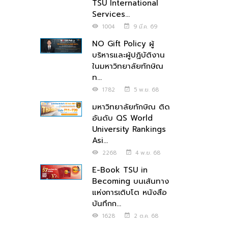
TSU International
Services...
1004
9 มี.ค. 69
NO Gift Policy ผู้
บริหารและผู้ปฏิบัติงาน
ในมหาวิทยาลัยทักษิณ
ท...
1782
5 พ.ย. 68
มหาวิทยาลัยทักษิณ ติด
อันดับ QS World
University Rankings
Asi...
2268
4 พ.ย. 68
E-Book TSU in
Becoming บนเส้นทาง
แห่งการเติบโต หนังสือ
บันทึกก...
1628
2 ต.ค. 68