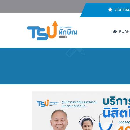
สมัครเรี
หน้าห