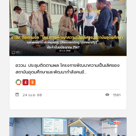
อววน. ประชุมติดตามผล โครงการพัฒนาความเป็นเลิศของ
สถาบันอุดมศึกษาและพัฒนากำลังคนขั...
24 เม.ย. 68
1581