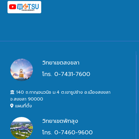
วิทยาเขตสงขลา
โทร. 0-7431-7600
140 ถ.กาญจนวนิช ม.4 ต.เขารูปช้าง อ.เมืองสงขลา
จ.สงขลา 90000
แผนที่ตั้ง
วิทยาเขตพัทลุง
โทร. 0-7460-9600