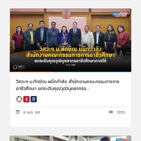
วิศวะฯ ม.ทักษิณ ผนึกกำลัง สำนักงานคณะกรรมการการ
อาชีวศึกษา ยกระดับคุณวุฒิบุคลากรอ...
6 พ.ค. 68
1355