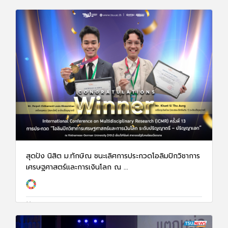
สุดปัง นิสิต ม.ทักษิณ ชนะเลิศการประกวดโอลิมปิกวิชาการ
เศรษฐศาสตร์และการเงินโลก ณ ...
6 พ.ย. 68
1293