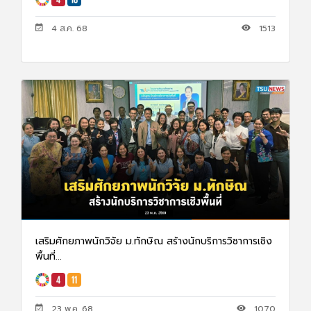
4 ส.ค. 68
1513
เสริมศักยภาพนักวิจัย ม.ทักษิณ สร้างนักบริการวิชาการเชิง
พื้นที่...
23 พ.ค. 68
1070