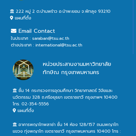
222 หมู่ 2 ต.บ้านพร้าว อ.ป่าพะยอม จ.พัทลุง 93210
แผนที่ตั้ง
Email Contact
ในประเทศ : saraban@tsu.ac.th
ต่างประเทศ : international@tsu.ac.th
หน่วยประสานงานมหาวิทยาลัย
ทักษิณ กรุงเทพมหานคร
ชั้น 14 กระทรวงการอุดมศึกษา วิทยาศาสตร์ วิจัยและ
นวัตกรรม 328 ถ.ศรีอยุธยา เขตราชเทวี กรุงเทพฯ 10400
โทร. 02-354-5556
แผนที่ตั้ง
อาคารพญาไทพลาซ่า ชั้น 14 ห้อง 128/157 ถนนพญาไท
แขวง ทุ่งพญาไท เขตราชเทวี กรุงเทพมหานคร 10400 โทร :