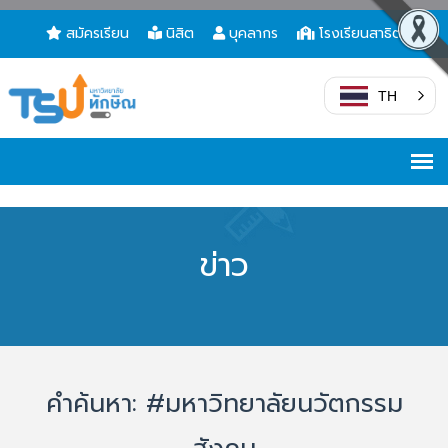
สมัครเรียน
นิสิต
บุคลากร
โรงเรียนสาธิต
TH
ข่าว
คำค้นหา: #มหาวิทยาลัยนวัตกรรม