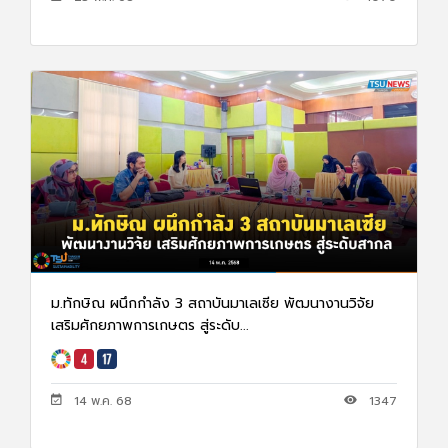
ม.ทักษิณ ผนึกกำลัง 3 สถาบันมาเลเซีย พัฒนางานวิจัย
เสริมศักยภาพการเกษตร สู่ระดับ...
14 พ.ค. 68
1347