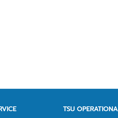
RVICE
TSU OPERATIONA