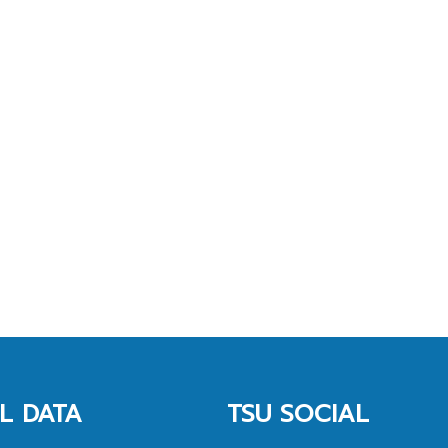
L DATA
TSU SOCIAL