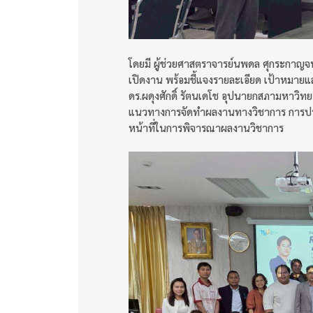
โดยมี ผู้ช่วยศาสตราจารย์นพดล ศุกระกาญจ
เปิดงาน พร้อมชี้แจงรายละเอียด เป้าหมายแ
ดร.ผดุงศักดิ์ รัตนเดโช อุปนายกสภามหาวิทย
แนวทางการจัดทำผลงานทางวิชาการ การประ
หน้าที่ในการพิจารณาผลงานวิชาการ