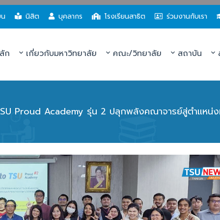
ยน
นิสิต
บุคลากร
โรงเรียนสาธิต
ร่วมงานกับเรา
ลัก
เกี่ยวกับมหาวิทยาลัย
คณะ/วิทยาลัย
สถาบัน
ส
SU Proud Academy รุ่น 2 ปลุกพลังคณาจารย์สู่ตำแหน่ง