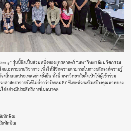
y” รุ่นนี้ถือเป็นส่วนหนึ่งของยุทธศาสตร์
“มหาวิทยาลัยนวัตกรรม
โดยเฉพาะสายวิชาการ เพื่อให้มีขีดความสามารถในการผลิตองค์ความรู้
ิ่นและประเทศอย่างยั่งยืน ทั้งนี้ มหาวิทยาลัยตั้งเป้าให้ผู้เข้าร่วม
้ช่วยศาสตราจารย์ได้ไม่ต่ำกว่าร้อยละ 87 ซึ่งจะช่วยเสริมสร้างคุณภาพของ
นได้อย่างมีประสิทธิภาพในอนาคต
ลัยทักษิณ
ลัยทักษิณ