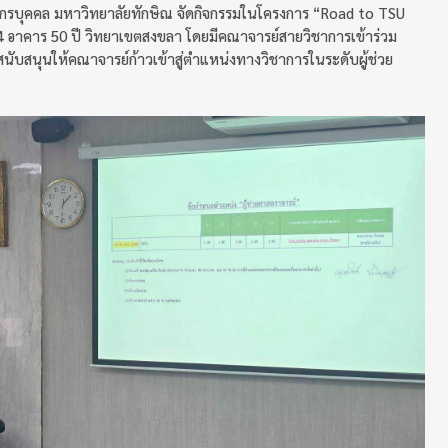
กรบุคคล มหาวิทยาลัยทักษิณ จัดกิจกรรมในโครงการ “Road to TSU
 4 อาคาร 50 ปี วิทยาเขตสงขลา โดยมีคณาจารย์สายวิชาการเข้าร่วม
ะสนับสนุนให้คณาจารย์ก้าวเข้าสู่ตำแหน่งทางวิชาการในระดับผู้ช่วย