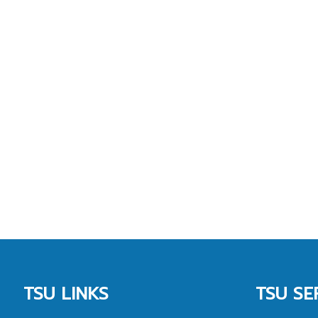
TSU LINKS
TSU SE