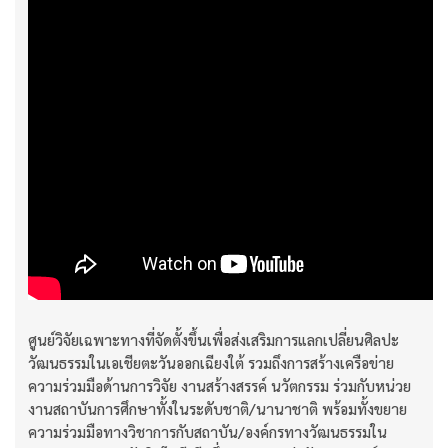
ศูนย์วิจัยเฉพาะทางที่จัดตั้งขึ้นเพื่อส่งเสริมการแลกเปลี่ยนศิลปะ
วัฒนธรรมในเอเชียตะวันออกเฉียงใต้ รวมถึงการสร้างเครือข่าย
ความร่วมมือด้านการวิจัย งานสร้างสรรค์ นวัตกรรม ร่วมกับหน่วย
งานสถาบันการศึกษาทั้งในระดับชาติ/นานาชาติ พร้อมทั้งขยาย
ความร่วมมือทางวิชาการกับสถาบัน/องค์กรทางวัฒนธรรมใน