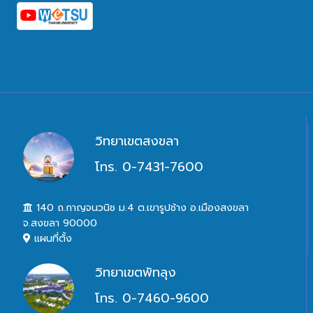
วิทยาเขตสงขลา
โทร. 0-7431-7600
140 ถ.กาญจนวนิช ม.4 ต.เขารูปช้าง อ.เมืองสงขลา
จ.สงขลา 90000
แผนที่ตั้ง
วิทยาเขตพัทลุง
โทร. 0-7460-9600