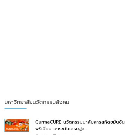
มหาวิทยาลัยนวัตกรรมสังคม
CurmaCURE นวัตกรรมบาล์มสารสกัดขมิ้นชัน
พรีเมียม ยกระดับเศรษฐก...