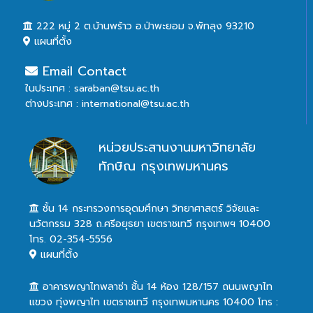
222 หมู่ 2 ต.บ้านพร้าว อ.ป่าพะยอม จ.พัทลุง 93210
แผนที่ตั้ง
Email Contact
ในประเทศ : saraban@tsu.ac.th
ต่างประเทศ : international@tsu.ac.th
หน่วยประสานงานมหาวิทยาลัย
ทักษิณ กรุงเทพมหานคร
ชั้น 14 กระทรวงการอุดมศึกษา วิทยาศาสตร์ วิจัยและ
นวัตกรรม 328 ถ.ศรีอยุธยา เขตราชเทวี กรุงเทพฯ 10400
โทร. 02-354-5556
แผนที่ตั้ง
อาคารพญาไทพลาซ่า ชั้น 14 ห้อง 128/157 ถนนพญาไท
แขวง ทุ่งพญาไท เขตราชเทวี กรุงเทพมหานคร 10400 โทร :