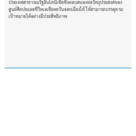
ประเทศสาธารณรัฐอินโดนีเซียซึ่งตอบสนองต่อวัตถุประสงค์ของ
ศูนย์ศิลปะและชีวิตเอเชียตะวันออกเฉียงใต้ ให้สามารถบรรลุตาม
เป้าหมายได้อย่างมีประสิทธิภาพ