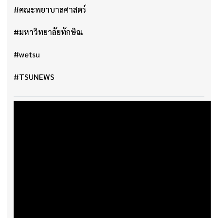
#คณะพยาบาลศาสตร์
#มหาวิทยาลัยทักษิณ
#wetsu
#TSUNEWS