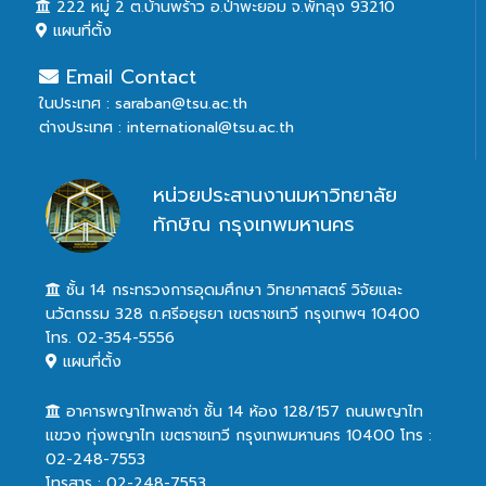
222 หมู่ 2 ต.บ้านพร้าว อ.ป่าพะยอม จ.พัทลุง 93210
แผนที่ตั้ง
Email Contact
ในประเทศ : saraban@tsu.ac.th
ต่างประเทศ : international@tsu.ac.th
หน่วยประสานงานมหาวิทยาลัย
ทักษิณ กรุงเทพมหานคร
ชั้น 14 กระทรวงการอุดมศึกษา วิทยาศาสตร์ วิจัยและ
นวัตกรรม 328 ถ.ศรีอยุธยา เขตราชเทวี กรุงเทพฯ 10400
โทร. 02-354-5556
แผนที่ตั้ง
อาคารพญาไทพลาซ่า ชั้น 14 ห้อง 128/157 ถนนพญาไท
แขวง ทุ่งพญาไท เขตราชเทวี กรุงเทพมหานคร 10400 โทร :
02-248-7553
โทรสาร : 02-248-7553