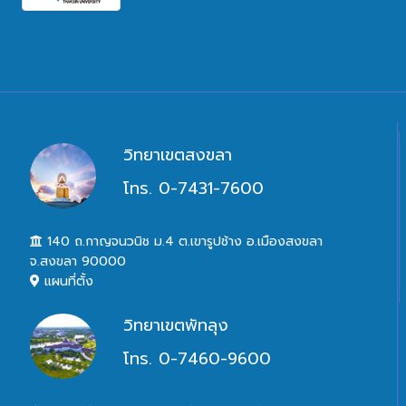
วิทยาเขตสงขลา
โทร. 0-7431-7600
140 ถ.กาญจนวนิช ม.4 ต.เขารูปช้าง อ.เมืองสงขลา
จ.สงขลา 90000
แผนที่ตั้ง
วิทยาเขตพัทลุง
โทร. 0-7460-9600