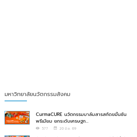
มหาวิทยาลัยนวัตกรรมสังคม
CurmaCURE นวัตกรรมบาล์มสารสกัดขมิ้นชัน
พรีเมียม ยกระดับเศรษฐก...
577
20 มิ.ย. 69