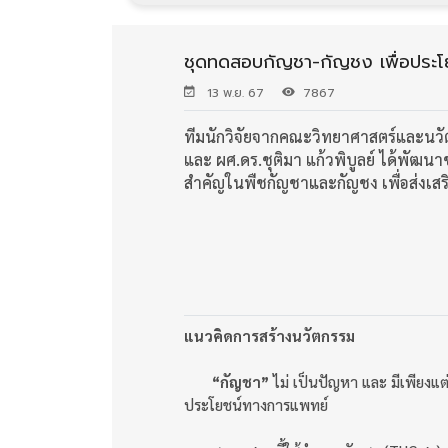
ชุดทดสอบกัญชา-กัญชง เพื่อประโ
13 พ.ย. 67
7867
ทีมนักวิจัยจากคณะวิทยาศาสตร์และนวั
และ ผศ.ดร.ชุติมา แก้วพิบูลย์ ได้พ
สำคัญในพืชกัญชาและกัญชง เพื่อส่งเส
แนวคิดการสร้างนวัตกรรม
“กัญชา”
ไม่ เป็นปัญหา และ มีเพียงแต
ประโยชน์ทางการแพทย์