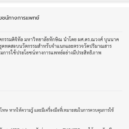
ยชน์ทางการแพทย์
ตกรรมดิจิทัล มหาวิทยาลัยทักษิณ นำโดย ผศ.ดร.ณวงศ์ บุนนาค
ัฒนาชุดทดสอบนวัตกรรมสำหรับจำแนกและตรวจวัดปริมาณสาร
ริมการใช้ประโยชน์ทางการแพทย์อย่างมีประสิทธิภาพ
่โทษ หากให้ความรู้ และมีเครื่องมือที่เหมาะสมในการควบคุมการใช้