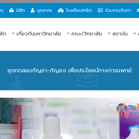
ยน
นิสิต
บุคลากร
โรงเรียนสาธิต
ร่วมงานกับเรา
ลัก
เกี่ยวกับมหาวิทยาลัย
คณะ/วิทยาลัย
สถาบัน
ส
ชุดทดสอบกัญชา-กัญชง เพื่อประโยชน์ทางการแพทย์