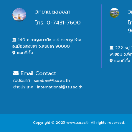
วิทยาเขตสงขลา
ว
โทร. 0-7431-7600
โ
9
140 ถ.กาญจนวนิช ม.4 ต.เขารูปช้าง
อ.เมืองสงขลา จ.สงขลา 90000
222 หมู่ 2
แผนที่ตั้ง
พะยอม จ.พั
แผนที่ตั้ง
Email Contact
ในประเทศ : saraban@tsu.ac.th
ต่างประเทศ : international@tsu.ac.th
Copyright © 2025 www.tsu.ac.th All rights reserved.