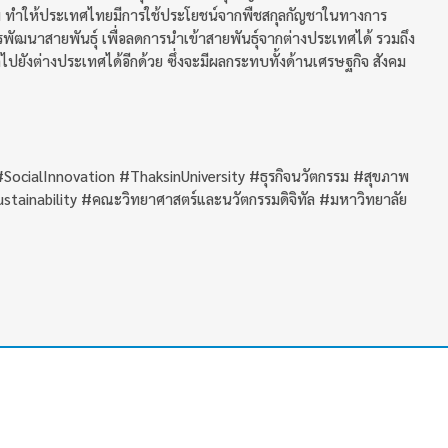
าพ ทำให้ประเทศไทยมีการใช้ประโยชน์จากพืชสกุลกัญชาในทางการ
รพัฒนาสายพันธุ์ เพื่อลดการนำเข้าสายพันธุ์จากต่างประเทศได้ รวมถึง
ไปยังต่างประเทศได้อีกด้วย ซึ่งจะมีผลกระทบทั้งด้านเศรษฐกิจ สังคม
ocialInnovation #ThaksinUniversity #ธุรกิจนวัตกรรม #สุขภาพ
ainability #คณะวิทยาศาสตร์และนวัตกรรมดิจิทัล #มหาวิทยาลัย