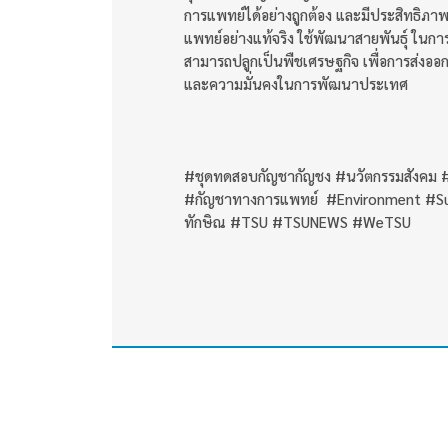
การแพทย์ได้อย่างถูกต้อง และมีประสิทธิภ
แพทย์อย่างแท้จริง ใช้พัฒนาสายพันธุ์ ในกา
สามารถปลูกเป็นพืชเศรษฐกิจ เพื่อการส่งออก
และความมั่นคงในการพัฒนาประเทศ
#ชุดทดสอบกัญชากัญชง #นวัตกรรมสังคม #S
#กัญชาทางการแพทย์ #Environment #Sust
ทักษิณ #TSU #TSUNEWS #WeTSU