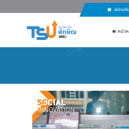
สมัครเรี
หน้าห