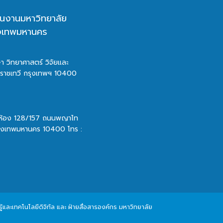
นงานมหาวิทยาลัย
ุงเทพมหานคร
า วิทยาศาสตร์ วิจัยและ
ตราชเทวี กรุงเทพฯ 10400
 ห้อง 128/157 ถนนพญาไท
รุงเทพมหานคร 10400 โทร :
และเทคโนโลยีดิจิทัล และ ฝ่ายสื่อสารองค์กร มหาวิทยาลัย