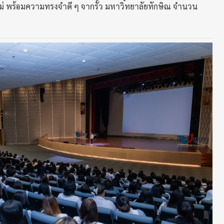
ใหม่ พร้อมความทรงจำดี ๆ จากรั้ว มหาวิทยาลัยทักษิณ จำนวน