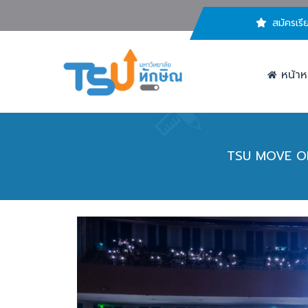
สมัครเรี
หน้าห
TSU MOVE ON 2