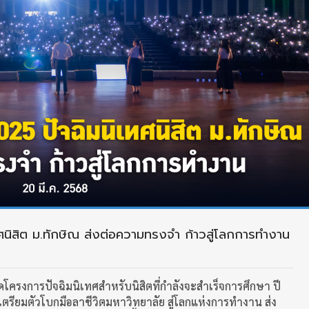
ิสิต ม.ทักษิณ ส่งต่อความทรงจำ ก้าวสู่โลกการทำงาน
โครงการปัจฉิมนิเทศสำหรับนิสิตที่กำลังจะสำเร็จการศึกษา ปี
ียมตัวโบกมือลาชีวิตมหาวิทยาลัย สู่โลกแห่งการทำงาน ส่ง