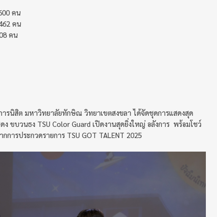
600 คน
462 คน
108 คน
ค์การนิสิต มหาวิทยาลัยทักษิณ วิทยาเขตสงขลา ได้จัดชุดการแสดงสุด
แสดง ขบวนธง TSU Color Guard เปิดงานสุดยิ่งใหญ่ อลังการ พร้อมโชว์
ี่ 1 จากการประกวดรายการ TSU GOT TALENT 2025