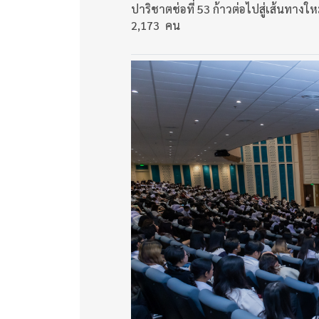
ปาริชาตช่อที่ 53 ก้าวต่อไปสู่เส้นทาง
2,173 คน