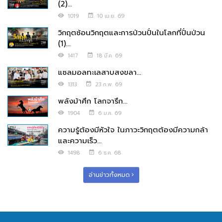
(2)...
1019
10 เม.ย. 69
วิกฤตซ้อนวิกฤตและการป่วนปั่นในโลกที่ปั่นป่วน
(1)...
1417
18 มี.ค. 69
แซลมอลทะเลสาบสงขลา...
1313
23 ก.พ. 69
พลังม้าศึก โลกจารึก...
1904
6 ม.ค. 69
ความรู้ต้องมีหัวใจ ในภาวะวิกฤตต้องมีความกล้า
และความเร็ว...
1498
6 ธ.ค. 68
อ่านข่าวทั้งหมด