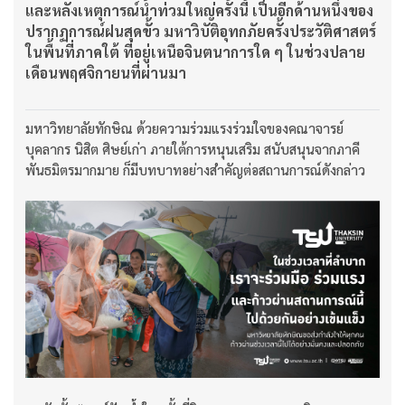
และหลังเหตุการณ์น้ำท่วมใหญ่ครั้งนี้ เป็นอีกด้านหนึ่งของ
ปรากฏการณ์ฝนสุดขั้ว มหาวิบัติอุทกภัยครั้งประวัติศาสตร์
ในพื้นที่ภาคใต้ ที่อยู่เหนือจินตนาการใด ๆ ในช่วงปลาย
เดือนพฤศจิกายนที่ผ่านมา
มหาวิทยาลัยทักษิณ ด้วยความร่วมแรงร่วมใจของคณาจารย์
บุคลากร นิสิต ศิษย์เก่า ภายใต้การหนุนเสริม สนับสนุนจากภาคี
พันธมิตรมากมาย ก็มีบทบาทอย่างสำคัญต่อสถานการณ์ดังกล่าว