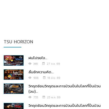
TSU HORIZON
ฝนโปรยใจ...
348
27 ก.ค. 69
ลิ้นชักความคิด...
908
18 มิ.ย. 69
วิกฤตซ้อนวิกฤตและการป่วนปั่นในโลกที่ปั่นป่วน
(จบ)...
755
25 พ.ค. 69
วิกฤตซ้อนวิกฤตและการป่วนปั่นในโลกที่ปั่นป่วน