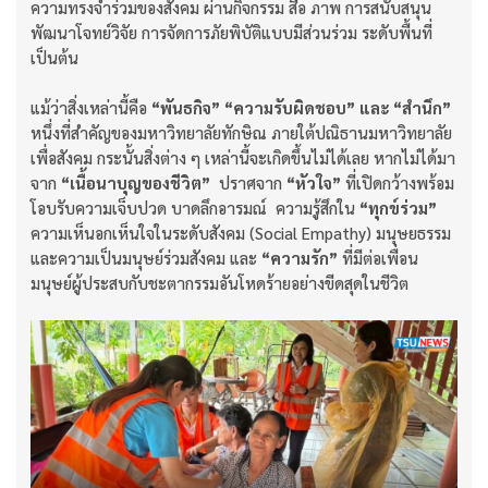
ความทรงจำร่วมของสังคม ผ่านกิจกรรม สื่อ ภาพ การสนับสนุน
พัฒนาโจทย์วิจัย การจัดการภัยพิบัติแบบมีส่วนร่วม ระดับพื้นที่
เป็นต้น
แม้ว่าสิ่งเหล่านี้คือ
“พันธกิจ” “ความรับผิดชอบ” และ “สำนึก”
หนึ่งที่สำคัญของมหาวิทยาลัยทักษิณ ภายใต้ปณิธานมหาวิทยาลัย
เพื่อสังคม กระนั้นสิ่งต่าง ๆ เหล่านี้จะเกิดขึ้นไม่ได้เลย หากไม่ได้มา
จาก
“เนื้อนาบุญของชีวิต”
ปราศจาก
“หัวใจ”
ที่เปิดกว้างพร้อม
โอบรับความเจ็บปวด บาดลึกอารมณ์ ความรู้สึกใน
“ทุกข์ร่วม”
ความเห็นอกเห็นใจในระดับสังคม (Social Empathy) มนุษยธรรม
และความเป็นมนุษย์ร่วมสังคม และ
“ความรัก”
ที่มีต่อเพื่อน
มนุษย์ผู้ประสบกับชะตากรรมอันโหดร้ายอย่างขีดสุดในชีวิต