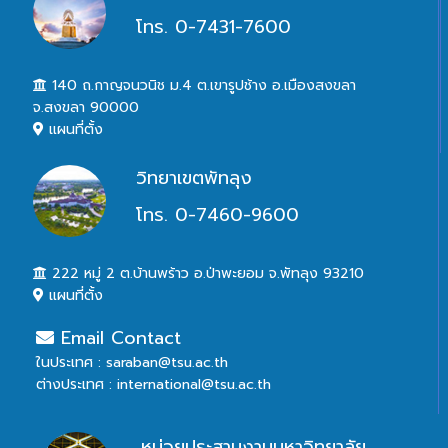
โทร. 0-7431-7600
140 ถ.กาญจนวนิช ม.4 ต.เขารูปช้าง อ.เมืองสงขลา
จ.สงขลา 90000
แผนที่ตั้ง
วิทยาเขตพัทลุง
โทร. 0-7460-9600
222 หมู่ 2 ต.บ้านพร้าว อ.ป่าพะยอม จ.พัทลุง 93210
แผนที่ตั้ง
Email Contact
ในประเทศ : saraban@tsu.ac.th
ต่างประเทศ : international@tsu.ac.th
หน่วยประสานงานมหาวิทยาลัย