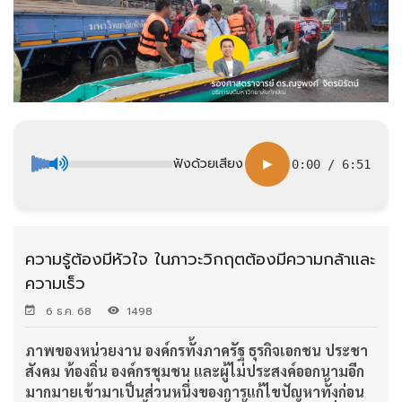
ฟังด้วยเสียง
▶
0:00
/
6:51
ความรู้ต้องมีหัวใจ ในภาวะวิกฤตต้องมีความกล้าและ
ความเร็ว
6 ธ.ค. 68
1498
ภาพของหน่วยงาน องค์กรทั้งภาครัฐ ธุรกิจเอกชน ประชา
สังคม ท้องถิ่น องค์กรชุมชน และผู้ไม่ประสงค์ออกนามอีก
มากมายเข้ามาเป็นส่วนหนึ่งของการแก้ไขปัญหาทั้งก่อน