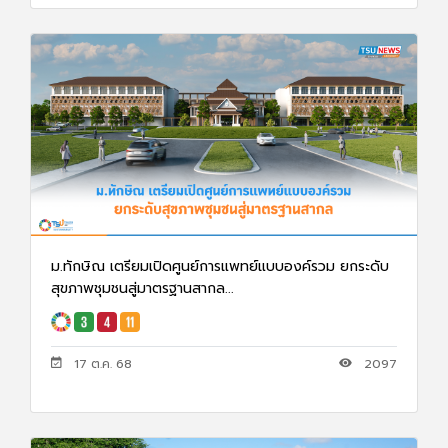
ม.ทักษิณ เตรียมเปิดศูนย์การแพทย์แบบองค์รวม ยกระดับ
สุขภาพชุมชนสู่มาตรฐานสากล...
17 ต.ค. 68
2097