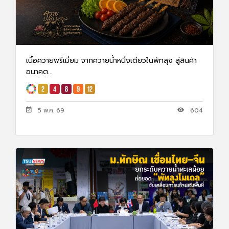
เนื้อควายพรีเมี่ยม จากควายน้ำหนึ่งเดียวในพัทลุง สู่สินค้า
อนาคต...
5 พ.ค. 69
604