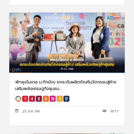
พัทลุงโมเดล ม.ทักษิณ ยกระดับผลิตภัณฑ์นวัตกรรมสู่ห้าง
เสริมพลังเศรษฐกิจชุมชน...
25 ส.ค. 68
1677