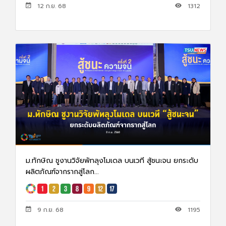
12 ก.ย. 68
1312
ม.ทักษิณ ชูงานวิจัยพัทลุงโมเดล บนเวที สู้ชนะจน ยกระดับ
ผลิตภัณฑ์จากรากสู่โลก...
9 ก.ย. 68
1195