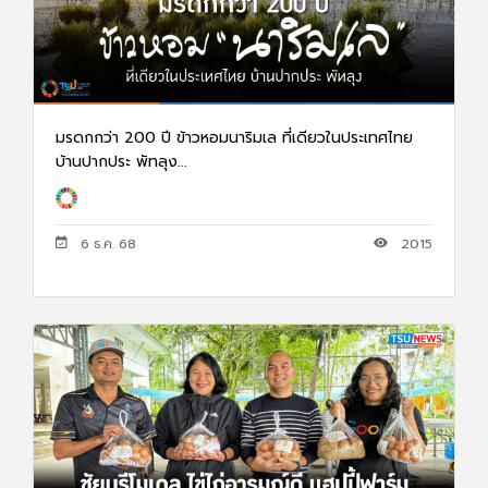
มรดกกว่า 200 ปี ข้าวหอมนาริมเล ที่เดียวในประเทศไทย
บ้านปากประ พัทลุง...
6 ธ.ค. 68
2015