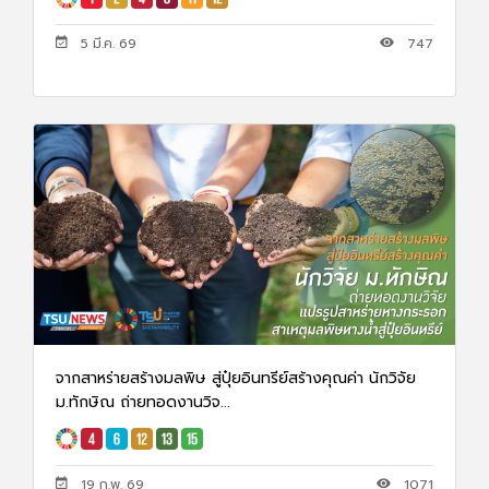
5 มี.ค. 69
747
จากสาหร่ายสร้างมลพิษ สู่ปุ๋ยอินทรีย์สร้างคุณค่า นักวิจัย
ม.ทักษิณ ถ่ายทอดงานวิจ...
19 ก.พ. 69
1071