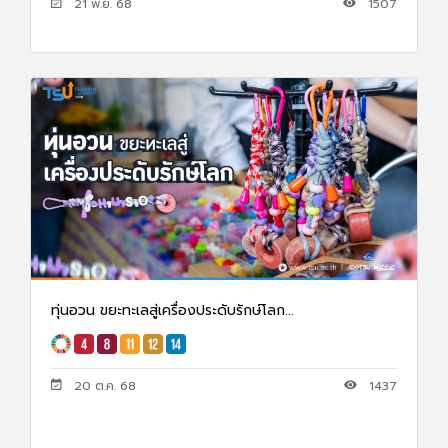
21 พ.ย. 68
1507
ทุ่นอวน ขยะทะเลสู่เครื่องประดับรักษ์โลก...
20 ต.ค. 68
1437