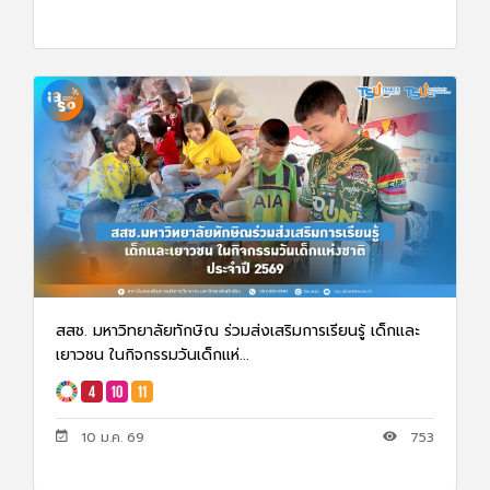
สสช. มหาวิทยาลัยทักษิณ ร่วมส่งเสริมการเรียนรู้ เด็กและ
เยาวชน ในกิจกรรมวันเด็กแห่...
10 ม.ค. 69
753