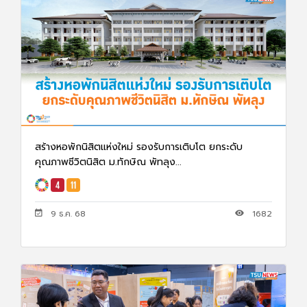
สร้างหอพักนิสิตแห่งใหม่ รองรับการเติบโต ยกระดับ
คุณภาพชีวิตนิสิต ม.ทักษิณ พัทลุง...
9 ธ.ค. 68
1682