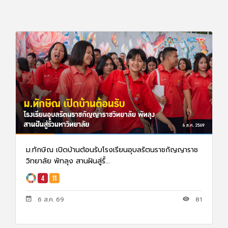
ม.ทักษิณ เปิดบ้านต้อนรับโรงเรียนอุบลรัตนราชกัญญาราช
วิทยาลัย พัทลุง สานฝันสู่รั้...
6 ส.ค. 69
81