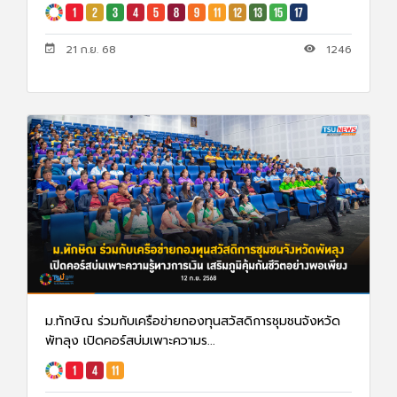
21 ก.ย. 68
1246
ม.ทักษิณ ร่วมกับเครือข่ายกองทุนสวัสดิการชุมชนจังหวัด
พัทลุง เปิดคอร์สบ่มเพาะความร...