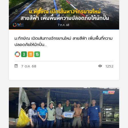
ม.ทักษิณ เปิดเส้นทางจักรยานใหม่ สายสีฟ้า เพิ่มพื้นที่ความ
ปลอดภัยให้นักปั่น...
7 ต.ค. 68
1252