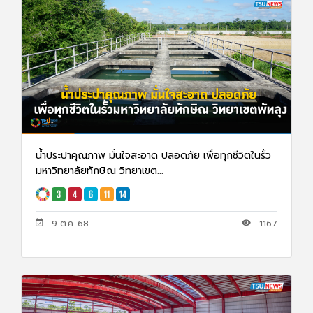
น้ำประปาคุณภาพ มั่นใจสะอาด ปลอดภัย เพื่อทุกชีวิตในรั้ว
มหาวิทยาลัยทักษิณ วิทยาเขต...
9 ต.ค. 68
1167