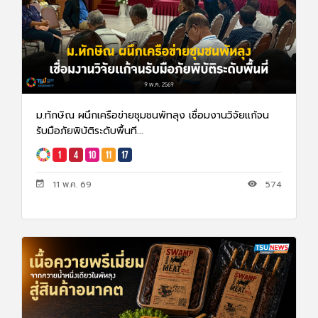
ม.ทักษิณ ผนึกเครือข่ายชุมชนพัทลุง เชื่อมงานวิจัยเเก้จน
รับมือภัยพิบัติระดับพื้นที...
11 พ.ค. 69
574