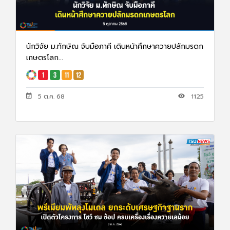
นักวิจัย ม.ทักษิณ จับมือภาคี เดินหน้าศึกษาควายปลักมรดก
เกษตรโลก...
5 ต.ค. 68
1125