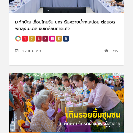
ม.ทักษิณ เชื่อมไทยจีน ยกระดับควายน้ำทะเลน้อย ต่อยอด
พัทลุงโมเดล ขับเคลื่อนการแก้จ...
27 เม.ย. 69
715