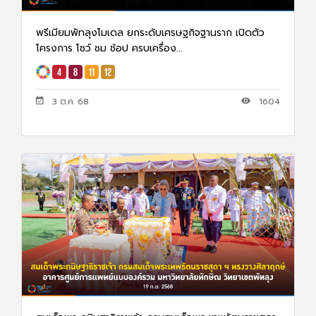
พรีเมียมพัทลุงโมเดล ยกระดับเศรษฐกิจฐานราก เปิดตัว
โครงการ โชว์ ชม ช้อป ครบเครื่อง...
3 ต.ค. 68
1604