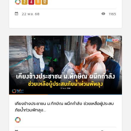
22 พ.ย. 68
1165
เคียงข้างประชาชน ม.ทักษิณ ผนึกกำลัง ช่วยเหลือผู้ประสบ
ภัยน้ำท่วมพัทลุง...