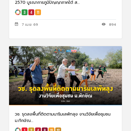
2570 บูรณาการภูมิปัญญาภาคใต้ ส...
7 เม.ย. 69
894
วช. รุดลงพื้นที่ติดตามนาริมเลพัทลุง งานวิจัยเพื่อชุมชน
ม.ทักษิณ...