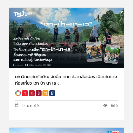
มหาวิทยาลัยทักษิณ จับมือ ททท.กัวลาลัมเปอร์ เปิดเส้นทาง
ท่องเที่ยว เขา ป่า นา เล เ...
14 ม.ค. 69
866